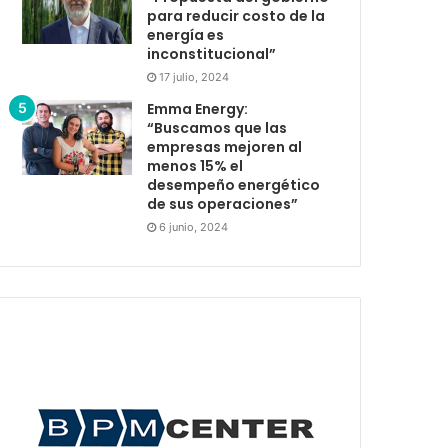
para reducir costo de la
energía es
inconstitucional”
17 julio, 2024
Emma Energy:
“Buscamos que las
empresas mejoren al
menos 15% el
desempeño energético
de sus operaciones”
6 junio, 2024