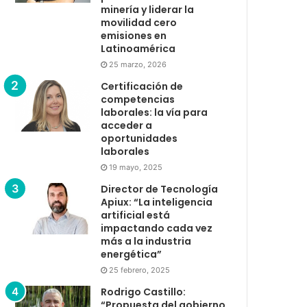
minería y liderar la
movilidad cero
emisiones en
Latinoamérica
25 marzo, 2026
Certificación de
competencias
laborales: la vía para
acceder a
oportunidades
laborales
19 mayo, 2025
Director de Tecnología
Apiux: “La inteligencia
artificial está
impactando cada vez
más a la industria
energética”
25 febrero, 2025
Rodrigo Castillo:
“Propuesta del gobierno