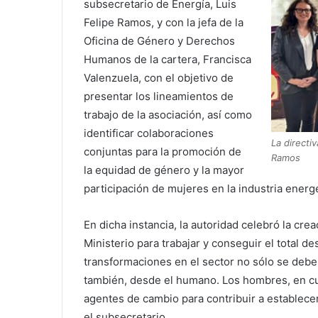
subsecretario de Energía, Luis
Felipe Ramos, y con la jefa de la
Oficina de Género y Derechos
Humanos de la cartera, Francisca
Valenzuela, con el objetivo de
presentar los lineamientos de
trabajo de la asociación, así como
identificar colaboraciones
La directi
conjuntas para la promoción de
Ramos
la equidad de género y la mayor
participación de mujeres en la industria energé
En dicha instancia, la autoridad celebró la cr
Ministerio para trabajar y conseguir el total de
transformaciones en el sector no sólo se debe
también, desde el humano. Los hombres, en cu
agentes de cambio para contribuir a establecer
el subsecretario.