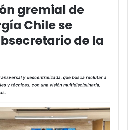
ón gremial de
gía Chile se
ubsecretario de la
 transversal y descentralizada, que busca reclutar a
s y técnicas, con una visión multidisciplinaria,
as.