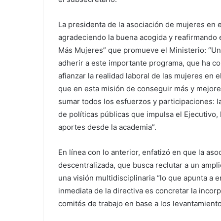
La presidenta de la asociación de mujeres en e
agradeciendo la buena acogida y reafirmando 
Más Mujeres” que promueve el Ministerio: “U
adherir a este importante programa, que ha cont
afianzar la realidad laboral de las mujeres en
que en esta misión de conseguir más y mejores
sumar todos los esfuerzos y participaciones: la
de políticas públicas que impulsa el Ejecutivo,
aportes desde la academia”.
En línea con lo anterior, enfatizó en que la asoc
descentralizada, que busca reclutar a un ampl
una visión multidisciplinaria “lo que apunta a e
inmediata de la directiva es concretar la incor
comités de trabajo en base a los levantamient