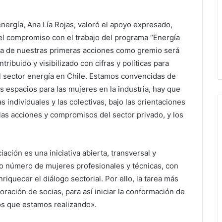
nergía, Ana Lía Rojas, valoró el apoyo expresado,
el compromiso con el trabajo del programa “Energía
na de nuestras primeras acciones como gremio será
ribuido y visibilizado con cifras y políticas para
 el sector energía en Chile. Estamos convencidas de
 espacios para las mujeres en la industria, hay que
s individuales y las colectivas, bajo las orientaciones
 las acciones y compromisos del sector privado, y los
iación es una iniciativa abierta, transversal y
io número de mujeres profesionales y técnicas, con
nriquecer el diálogo sectorial. Por ello, la tarea más
poración de socias, para así iniciar la conformación de
os que estamos realizando».