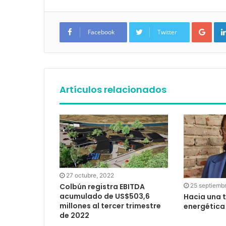
Google+
Facebook
Twitter
Artículos relacionados
27 octubre, 2022
Colbún registra EBITDA
25 septiemb
acumulado de US$503,6
Hacia una 
millones al tercer trimestre
energética
de 2022