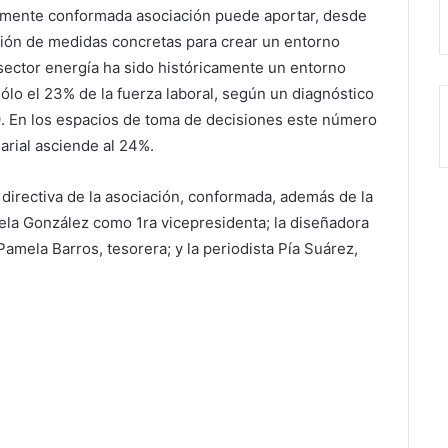
emente conformada asociación puede aportar, desde
ación de medidas concretas para crear un entorno
l sector energía ha sido históricamente un entorno
ólo el 23% de la fuerza laboral, según un diagnóstico
9. En los espacios de toma de decisiones este número
arial asciende al 24%.
la directiva de la asociación, conformada, además de la
ela González como 1ra vicepresidenta; la diseñadora
amela Barros, tesorera; y la periodista Pía Suárez,