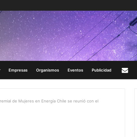
Empresas
Organismos
Eventos
Publicidad
Con
remial de Mujeres en Energía Chile se reunió con el