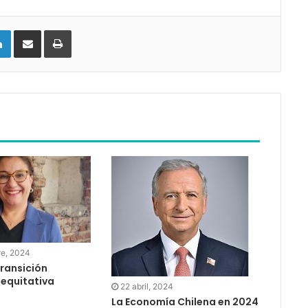
LinkedIn
Compartir vía email
Imprimir
re, 2024
transición
 equitativa
22 abril, 2024
La Economía Chilena en 2024