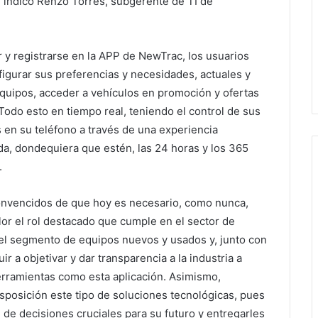
», indicó Renzo Torres, subgerente de TI de
r y registrarse en la APP de NewTrac, los usuarios
igurar sus preferencias y necesidades, actuales y
equipos, acceder a vehículos en promoción y ofertas
Todo esto en tiempo real, teniendo el control de sus
 en su teléfono a través de una experiencia
da, dondequiera que estén, las 24 horas y los 365
.
nvencidos de que hoy es necesario, como nunca,
lor el rol destacado que cumple en el sector de
 el segmento de equipos nuevos y usados y, junto con
uir a objetivar y dar transparencia a la industria a
erramientas como esta aplicación. Asimismo,
posición este tipo de soluciones tecnológicas, pues
, de decisiones cruciales para su futuro y entregarles