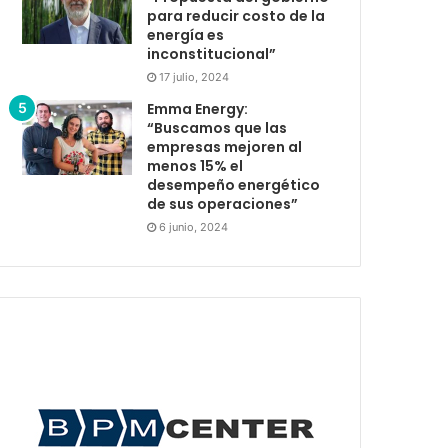
para reducir costo de la
energía es
inconstitucional”
17 julio, 2024
Emma Energy:
“Buscamos que las
empresas mejoren al
menos 15% el
desempeño energético
de sus operaciones”
6 junio, 2024