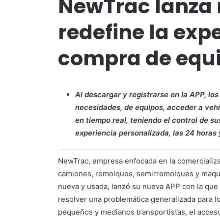
NewTrac lanza 
redefine la exp
compra de equ
Al descargar y registrarse en la APP, lo
necesidades, de equipos, acceder a veh
en tiempo real, teniendo el control de s
experiencia personalizada, las 24 horas 
NewTrac, empresa enfocada en la comercializ
camiones, remolques, semirremolques y maqu
nueva y usada, lanzó su nueva APP con la que
resolver una problemática generalizada para l
pequeños y medianos transportistas, el acces