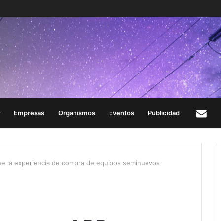
Empresas
Organismos
Eventos
Publicidad
Con
ne la experiencia de compra de equipos seminuevos