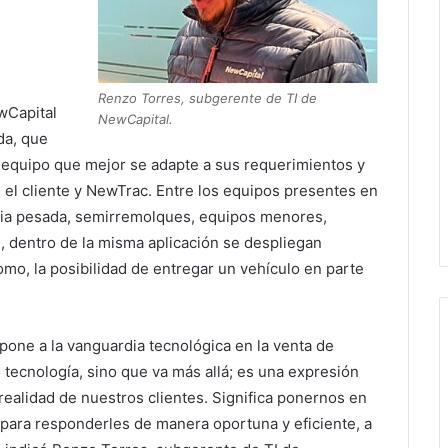
Renzo Torres, subgerente de TI de
wCapital
NewCapital.
ida, que
 equipo que mejor se adapte a sus requerimientos y
 el cliente y NewTrac. Entre los equipos presentes en
ria pesada, semirremolques, equipos menores,
 dentro de la misma aplicación se despliegan
como, la posibilidad de entregar un vehículo en parte
 pone a la vanguardia tecnológica en la venta de
tecnología, sino que va más allá; es una expresión
realidad de nuestros clientes. Significa ponernos en
 para responderles de manera oportuna y eficiente, a