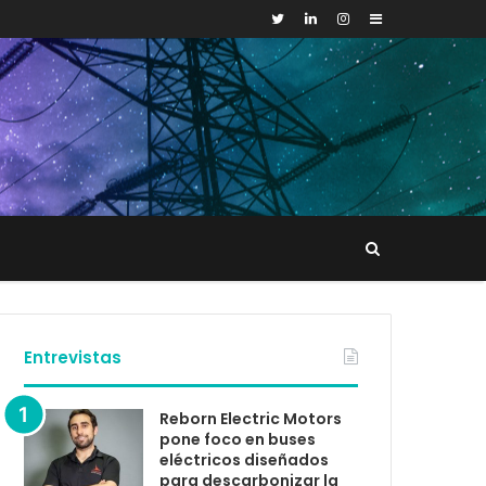
Sidebar
Buscar
tacto
Entrevistas
Reborn Electric Motors
pone foco en buses
eléctricos diseñados
para descarbonizar la