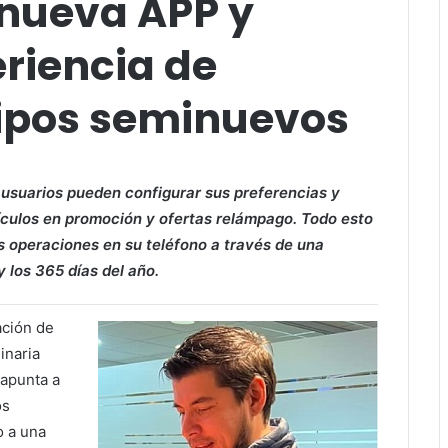
nueva APP y
eriencia de
ipos seminuevos
s usuarios pueden configurar sus preferencias y
ículos en promoción y ofertas relámpago. Todo esto
us operaciones en su teléfono a través de una
y los 365 días del año.
ación de
inaria
 apunta a
os
o a una