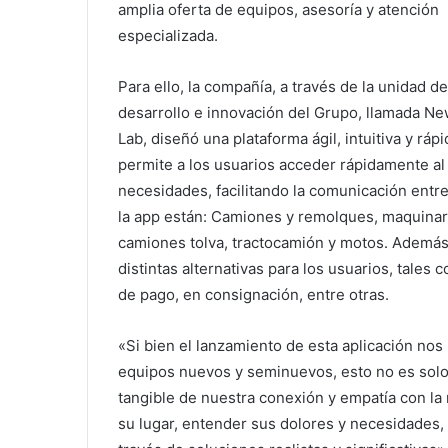
amplia oferta de equipos, asesoría y atención
especializada.
Para ello, la compañía, a través de la unidad de
desarrollo e innovación del Grupo, llamada Ne
Lab, diseñó una plataforma ágil, intuitiva y ráp
permite a los usuarios acceder rápidamente al
necesidades, facilitando la comunicación entre
la app están: Camiones y remolques, maquina
camiones tolva, tractocamión y motos. Además,
distintas alternativas para los usuarios, tales 
de pago, en consignación, entre otras.
«Si bien el lanzamiento de esta aplicación nos
equipos nuevos y seminuevos, esto no es solo 
tangible de nuestra conexión y empatía con la 
su lugar, entender sus dolores y necesidades,