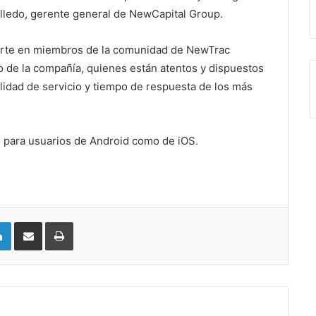
olledo, gerente general de NewCapital Group.
vierte en miembros de la comunidad de NewTrac
o de la compañía, quienes están atentos y dispuestos
lidad de servicio y tiempo de respuesta de los más
o para usuarios de Android como de iOS.
LinkedIn
Compartir vía email
Imprimir