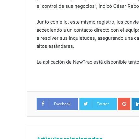
el control de sus negocios”, indicó César Reb
Junto con ello, este mismo registro, los con
accediendo a un contacto directo con el equip
a resolver sus inquietudes, asegurando una ca
altos estándares.
La aplicación de NewTrac está disponible tant
Google+
Facebook
Twitter