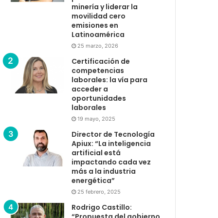
minería y liderar la
movilidad cero
emisiones en
Latinoamérica
25 marzo, 2026
Certificación de
competencias
laborales: la vía para
acceder a
oportunidades
laborales
19 mayo, 2025
Director de Tecnología
Apiux: “La inteligencia
artificial está
impactando cada vez
más a la industria
energética”
25 febrero, 2025
Rodrigo Castillo:
“Propuesta del gobierno