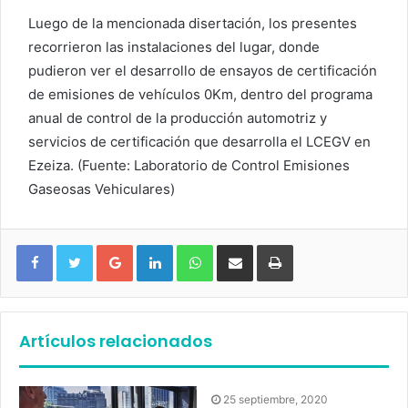
Luego de la mencionada disertación, los presentes
recorrieron las instalaciones del lugar, donde
pudieron ver el desarrollo de ensayos de certificación
de emisiones de vehículos 0Km, dentro del programa
anual de control de la producción automotriz y
servicios de certificación que desarrolla el LCEGV en
Ezeiza. (Fuente: Laboratorio de Control Emisiones
Gaseosas Vehiculares)
Google+
LinkedIn
WhatsApp
Compartir vía email
Imprimir
Artículos relacionados
25 septiembre, 2020