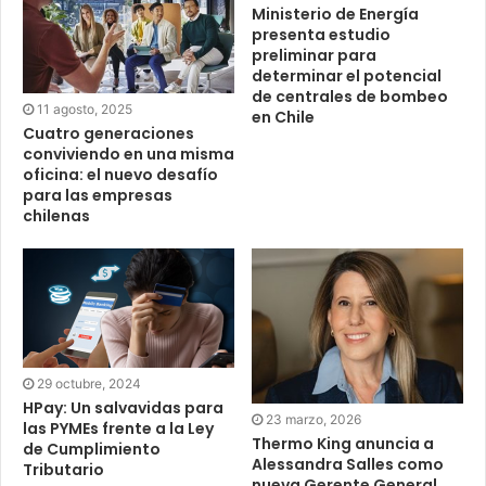
Ministerio de Energía
presenta estudio
preliminar para
determinar el potencial
de centrales de bombeo
11 agosto, 2025
en Chile
Cuatro generaciones
conviviendo en una misma
oficina: el nuevo desafío
para las empresas
chilenas
29 octubre, 2024
HPay: Un salvavidas para
23 marzo, 2026
las PYMEs frente a la Ley
Thermo King anuncia a
de Cumplimiento
Alessandra Salles como
Tributario
nueva Gerente General