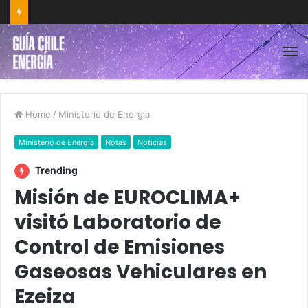
Home
/
Ministerio de Energía
Ministerio de Energía
Notas
Noticias
Trending
Misión de EUROCLIMA+
visitó Laboratorio de
Control de Emisiones
Gaseosas Vehiculares en
Ezeiza