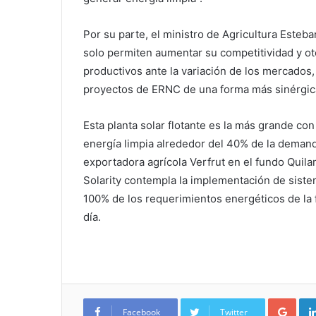
Por su parte, el ministro de Agricultura Esteb
solo permiten aumentar su competitividad y ot
productivos ante la variación de los mercados,
proyectos de ERNC de una forma más sinérgica 
Esta planta solar flotante es la más grande con
energía limpia alrededor del 40% de la deman
exportadora agrícola Verfrut en el fundo Quila
Solarity contempla la implementación de sist
100% de los requerimientos energéticos de la 
día.
Google+
Facebook
Twitter