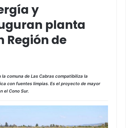
ergía y
auguran planta
en Región de
en la comuna de Las Cabras compatibiliza la
rica con fuentes limpias. Es el proyecto de mayor
n el Cono Sur.