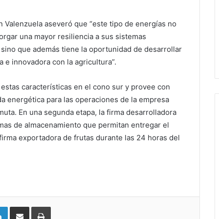
an Valenzuela aseveró que “este tipo de energías no
orgar una mayor resiliencia a sus sistemas
 sino que además tiene la oportunidad de desarrollar
e innovadora con la agricultura”.
 estas características en el cono sur y provee con
da energética para las operaciones de la empresa
muta. En una segunda etapa, la firma desarrolladora
emas de almacenamiento que permitan entregar el
firma exportadora de frutas durante las 24 horas del
LinkedIn
Compartir vía email
Imprimir