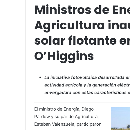
Ministros de En
Agricultura in
solar flotante 
O’Higgins
La iniciativa fotovoltaica desarrollada 
actividad agrícola y la generación eléct
envergadura con estas características e
El ministro de Energía, Diego
Pardow y su par de Agricultura,
Esteban Valenzuela, participaron