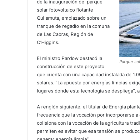
de la inauguración del parque
solar fotovoltaico flotante
Quilamuta, emplazado sobre un
tranque de regadío en la comuna
de Las Cabras, Región de
O’Higgins.
El ministro Pardow destacó la
Parque sol
construcción de este proyecto
que cuenta con una capacidad instalada de 1.0
solares. “La apuesta por energías limpias exig
lugares donde esta tecnología se despliega”, a
A renglón siguiente, el titular de Energía pla
frecuencia que la vocación por incorporarse a
colisiona con la vocación de la agricultura trad
permiten es evitar que esa tensión se produzc
generar energía limpia”.