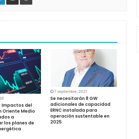
7 septiembre, 2021
Se necesitarán 8 GW
26
adicionales de capacidad
: Impactos del
ERNC instalada para
n Oriente Medio
operación sustentable en
ados a
2025
r los planes de
nergética