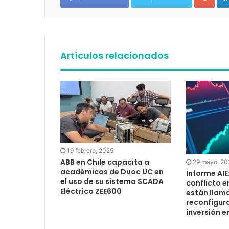
Artículos relacionados
19 febrero, 2025
ABB en Chile capacita a
29 mayo, 20
académicos de Duoc UC en
Informe AIE
el uso de su sistema SCADA
conflicto e
Eléctrico ZEE600
están llam
reconfigura
inversión e