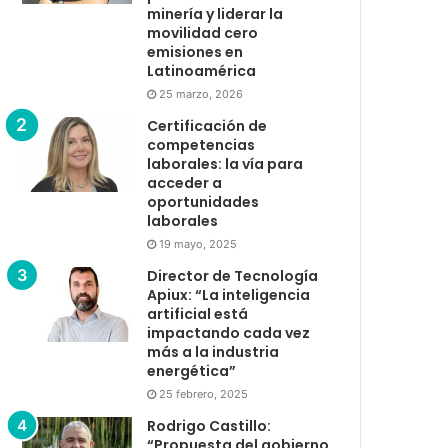
minería y liderar la
movilidad cero
emisiones en
Latinoamérica
25 marzo, 2026
Certificación de
competencias
laborales: la vía para
acceder a
oportunidades
laborales
19 mayo, 2025
Director de Tecnología
Apiux: “La inteligencia
artificial está
impactando cada vez
más a la industria
energética”
25 febrero, 2025
Rodrigo Castillo:
“Propuesta del gobierno