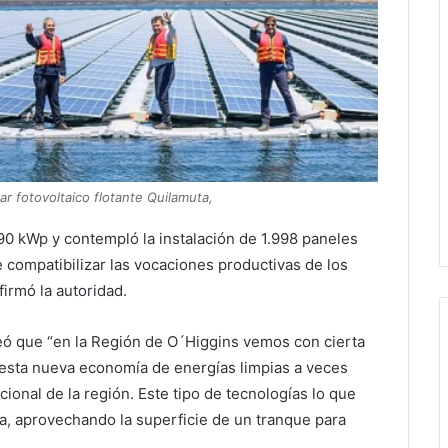
ar fotovoltaico flotante Quilamuta,
90 kWp y contempló la instalación de 1.998 paneles
e compatibilizar las vocaciones productivas de los
firmó la autoridad.
nteó que “en la Región de O´Higgins vemos con cierta
 esta nueva economía de energías limpias a veces
icional de la región. Este tipo de tecnologías lo que
a, aprovechando la superficie de un tranque para