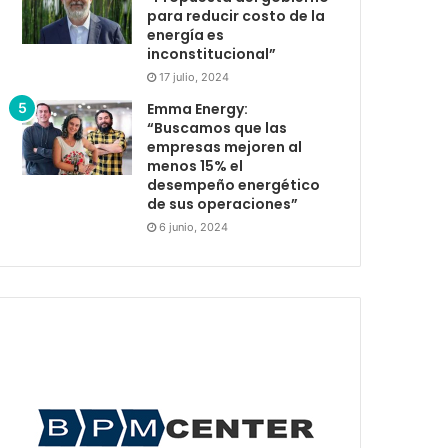
para reducir costo de la
energía es
inconstitucional”
17 julio, 2024
Emma Energy:
“Buscamos que las
empresas mejoren al
menos 15% el
desempeño energético
de sus operaciones”
6 junio, 2024