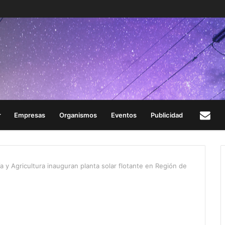
Empresas
Organismos
Eventos
Publicidad
Con
a y Agricultura inauguran planta solar flotante en Región de