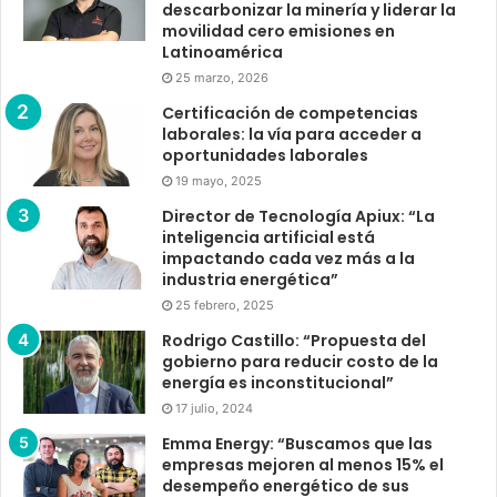
descarbonizar la minería y liderar la
movilidad cero emisiones en
Latinoamérica
25 marzo, 2026
Certificación de competencias
laborales: la vía para acceder a
oportunidades laborales
19 mayo, 2025
Director de Tecnología Apiux: “La
inteligencia artificial está
impactando cada vez más a la
industria energética”
25 febrero, 2025
Rodrigo Castillo: “Propuesta del
gobierno para reducir costo de la
energía es inconstitucional”
17 julio, 2024
Emma Energy: “Buscamos que las
empresas mejoren al menos 15% el
desempeño energético de sus