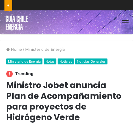
Home
/
Ministerio de Energía
Ministerio de Energía
Notas
Noticias
Noticias Generales
Trending
Ministro Jobet anuncia
Plan de Acompañamiento
para proyectos de
Hidrógeno Verde