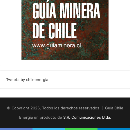
Tweets by chileenergia
© Copyright 2026, Todos los derechos reservados | Guía Chile
Energía un producto de
S.R. Comunicaciones Ltda.