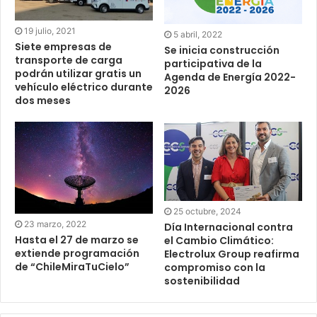
19 julio, 2021
5 abril, 2022
Siete empresas de
Se inicia construcción
transporte de carga
participativa de la
podrán utilizar gratis un
Agenda de Energía 2022-
vehículo eléctrico durante
2026
dos meses
25 octubre, 2024
23 marzo, 2022
Día Internacional contra
Hasta el 27 de marzo se
el Cambio Climático:
extiende programación
Electrolux Group reafirma
de “ChileMiraTuCielo”
compromiso con la
sostenibilidad