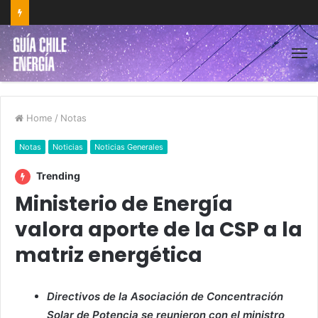
Home
/
Notas
Notas
Noticias
Noticias Generales
Trending
Ministerio de Energía
valora aporte de la CSP a la
matriz energética
Directivos de la Asociación de Concentración
Solar de Potencia se reunieron con el ministro