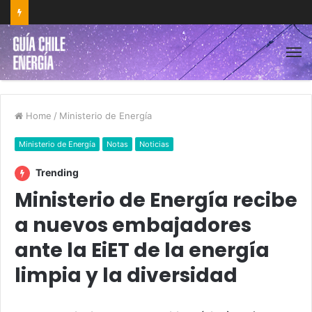
Home
/
Ministerio de Energía
Ministerio de Energía
Notas
Noticias
Trending
Ministerio de Energía recibe
a nuevos embajadores
ante la EiET de la energía
limpia y la diversidad