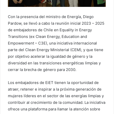
Con la presencia del ministro de Energía, Diego
Pardow, se llevó a cabo la reunión inicial 2023 – 2025
de embajadores de Chile en Equality in Energy
Transitions (ex Clean Energy, Education and
Empowerment – C3E), una iniciativa internacional
parte del Clean Energy Ministerial (CEM), y que tiene
por objetivo acelerar la igualdad de género y la
diversidad en las transiciones energéticas limpias y
cerrar la brecha de género para 2030.
Los embajadores de EiET tienen la oportunidad de
atraer, retener e inspirar a la próxima generación de
mujeres líderes en el sector de las energías limpias y
contribuir al crecimiento de la comunidad. La iniciativa
ofrece una plataforma para llamar la atención sobre