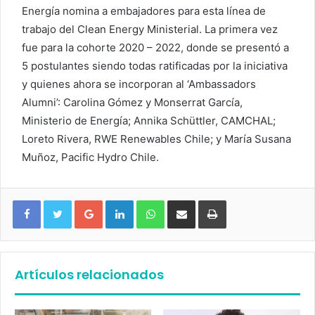
Energía nomina a embajadores para esta línea de
trabajo del Clean Energy Ministerial. La primera vez
fue para la cohorte 2020 – 2022, donde se presentó a
5 postulantes siendo todas ratificadas por la iniciativa
y quienes ahora se incorporan al ‘Ambassadors
Alumni’: Carolina Gómez y Monserrat García,
Ministerio de Energía; Annika Schüttler, CAMCHAL;
Loreto Rivera, RWE Renewables Chile; y María Susana
Muñoz, Pacific Hydro Chile.
Google+
LinkedIn
WhatsApp
Compartir vía email
Imprimir
Artículos relacionados