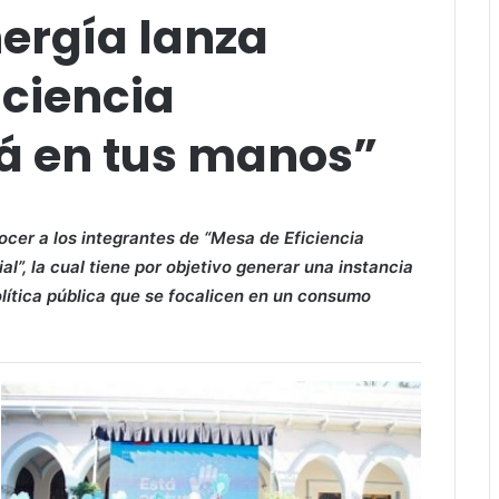
nergía lanza
ciencia
tá en tus manos”
ocer a los integrantes de “Mesa de Eficiencia
l”, la cual tiene por objetivo generar una instancia
olítica pública que se focalicen en un consumo