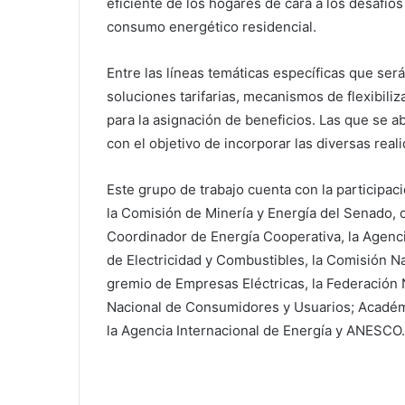
eficiente de los hogares de cara a los desafíos
consumo energético residencial.
Entre las líneas temáticas específicas que será
soluciones tarifarias, mecanismos de flexibiliz
para la asignación de beneficios. Las que se a
con el objetivo de incorporar las diversas real
Este grupo de trabajo cuenta con la participaci
la Comisión de Minería y Energía del Senado,
Coordinador de Energía Cooperativa, la Agenci
de Electricidad y Combustibles, la Comisión Na
gremio de Empresas Eléctricas, la Federación 
Nacional de Consumidores y Usuarios; Académi
la Agencia Internacional de Energía y ANESCO.