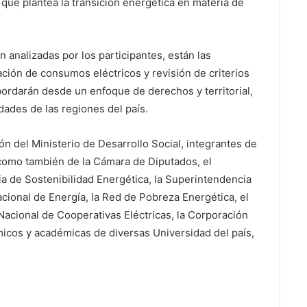
 que plantea la transición energética en materia de
n analizadas por los participantes, están las
ación de consumos eléctricos y revisión de criterios
bordarán desde un enfoque de derechos y territorial,
idades de las regiones del país.
ón del Ministerio de Desarrollo Social, integrantes de
 como también de la Cámara de Diputados, el
a de Sostenibilidad Energética, la Superintendencia
cional de Energía, la Red de Pobreza Energética, el
Nacional de Cooperativas Eléctricas, la Corporación
cos y académicas de diversas Universidad del país,