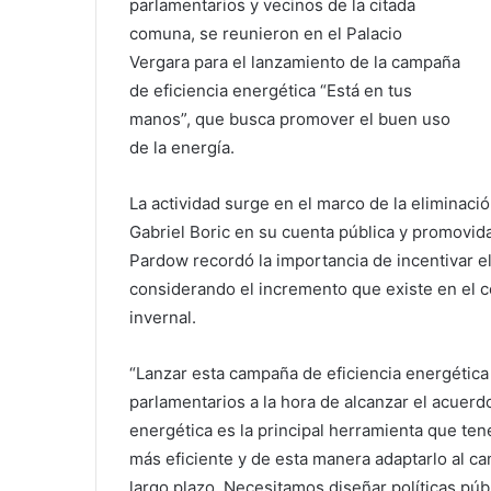
parlamentarios y vecinos de la citada
comuna, se reunieron en el Palacio
Vergara para el lanzamiento de la campaña
de eficiencia energética “Está en tus
manos”, que busca promover el buen uso
de la energía.
La actividad surge en el marco de la eliminació
Gabriel Boric en su cuenta pública y promovida
Pardow recordó la importancia de incentivar e
considerando el incremento que existe en el c
invernal.
“Lanzar esta campaña de eficiencia energétic
parlamentarios a la hora de alcanzar el acuerdo 
energética es la principal herramienta que te
más eficiente y de esta manera adaptarlo al ca
largo plazo. Necesitamos diseñar políticas pú