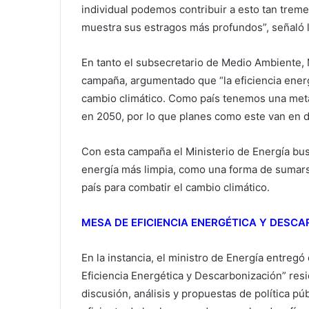
individual podemos contribuir a esto tan trem
muestra sus estragos más profundos”, señaló l
En tanto el subsecretario de Medio Ambiente, 
campaña, argumentado que “la eficiencia energ
cambio climático. Como país tenemos una meta,
en 2050, por lo que planes como este van en di
Con esta campaña el Ministerio de Energía busc
energía más limpia, como una forma de sumarse
país para combatir el cambio climático.
MESA DE EFICIENCIA ENERGÉTICA Y DESC
En la instancia, el ministro de Energía entreg
Eficiencia Energética y Descarbonización” resi
discusión, análisis y propuestas de política p