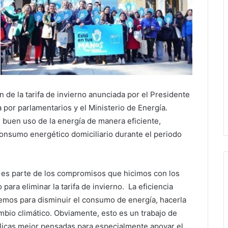
n de la tarifa de invierno anunciada por el Presidente
 por parlamentarios y el Ministerio de Energía.
l buen uso de la energía de manera eficiente,
onsumo energético domiciliario durante el periodo
a es parte de los compromisos que hicimos con los
para eliminar la tarifa de invierno. La eficiencia
nemos para disminuir el consumo de energía, hacerla
mbio climático. Obviamente, esto es un trabajo de
blicas mejor pensadas para especialmente apoyar el