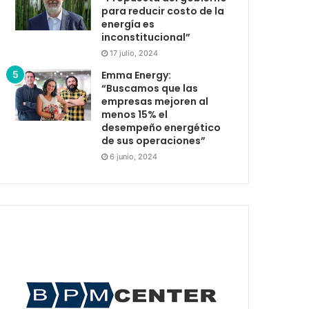
para reducir costo de la
energía es
inconstitucional”
17 julio, 2024
Emma Energy:
“Buscamos que las
empresas mejoren al
menos 15% el
desempeño energético
de sus operaciones”
6 junio, 2024