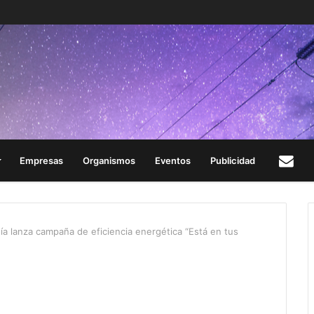
Empresas
Organismos
Eventos
Publicidad
Con
ía lanza campaña de eficiencia energética “Está en tus