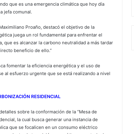
endo que es una emergencia climática que hoy día
a jefa comunal.
Maximiliano Proaño, destacó el objetivo de la
ética juega un rol fundamental para enfrentar el
 que es alcanzar la carbono neutralidad a más tardar
recto beneficio de ello.”
a fomentar la eficiencia energética y el uso de
 al esfuerzo urgente que se está realizando a nivel
ARBONIZACIÓN RESIDENCIAL
ó detalles sobre la conformación de la “Mesa de
dencial, la cual busca generar una instancia de
ública que se focalicen en un consumo eléctrico