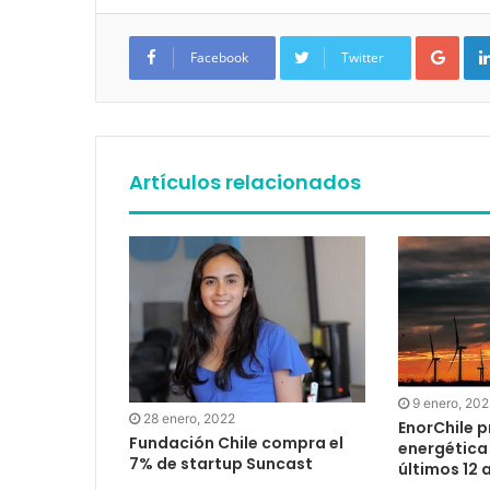
Google+
Facebook
Twitter
Artículos relacionados
9 enero, 20
28 enero, 2022
EnorChile p
Fundación Chile compra el
energética 
7% de startup Suncast
últimos 12 