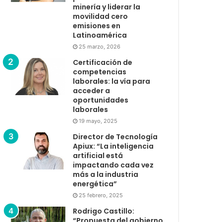
minería y liderar la
movilidad cero
emisiones en
Latinoamérica
25 marzo, 2026
Certificación de
competencias
laborales: la vía para
acceder a
oportunidades
laborales
19 mayo, 2025
Director de Tecnología
Apiux: “La inteligencia
artificial está
impactando cada vez
más a la industria
energética”
25 febrero, 2025
Rodrigo Castillo:
“Propuesta del gobierno