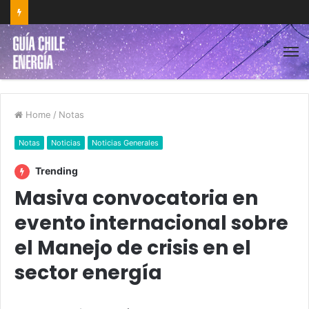
Home
/
Notas
Notas
Noticias
Noticias Generales
Trending
Masiva convocatoria en
evento internacional sobre
el Manejo de crisis en el
sector energía