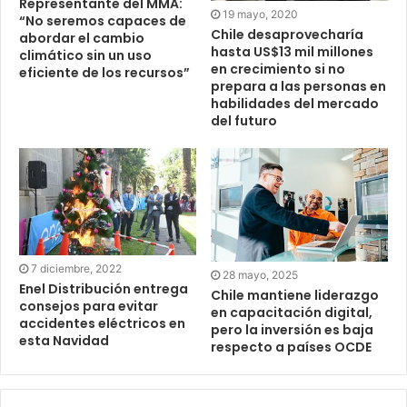
Representante del MMA:
19 mayo, 2020
“No seremos capaces de
Chile desaprovecharía
abordar el cambio
hasta US$13 mil millones
climático sin un uso
en crecimiento si no
eficiente de los recursos”
prepara a las personas en
habilidades del mercado
del futuro
7 diciembre, 2022
28 mayo, 2025
Enel Distribución entrega
Chile mantiene liderazgo
consejos para evitar
en capacitación digital,
accidentes eléctricos en
pero la inversión es baja
esta Navidad
respecto a países OCDE