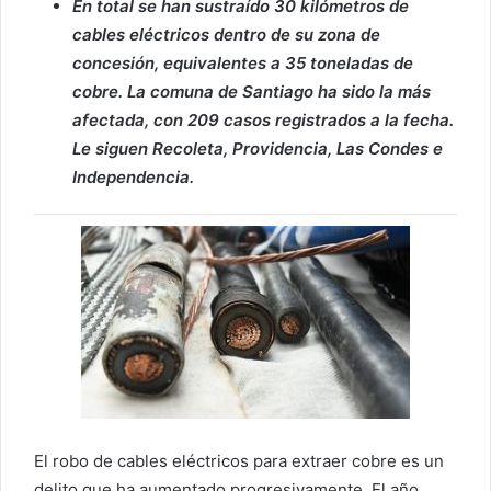
En total se han sustraído 30 kilómetros de
cables eléctricos dentro de su zona de
concesión, equivalentes a 35 toneladas de
cobre. La comuna de Santiago ha sido la más
afectada, con 209 casos registrados a la fecha.
Le siguen Recoleta, Providencia, Las Condes e
Independencia.
El robo de cables eléctricos para extraer cobre es un
delito que ha aumentado progresivamente. El año