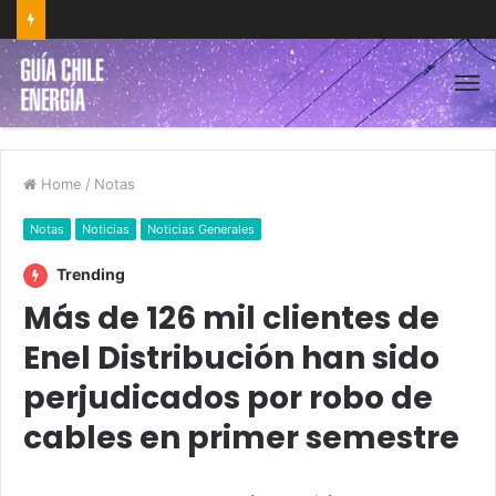
Home
/
Notas
Notas
Noticias
Noticias Generales
Trending
Más de 126 mil clientes de
Enel Distribución han sido
perjudicados por robo de
cables en primer semestre