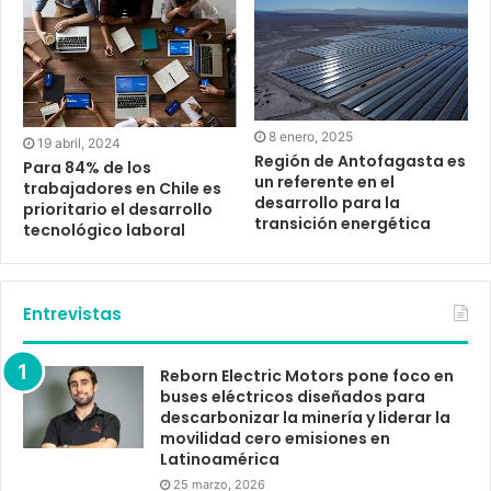
8 enero, 2025
19 abril, 2024
Región de Antofagasta es
Para 84% de los
un referente en el
trabajadores en Chile es
desarrollo para la
prioritario el desarrollo
transición energética
tecnológico laboral
Entrevistas
Reborn Electric Motors pone foco en
buses eléctricos diseñados para
descarbonizar la minería y liderar la
movilidad cero emisiones en
Latinoamérica
25 marzo, 2026