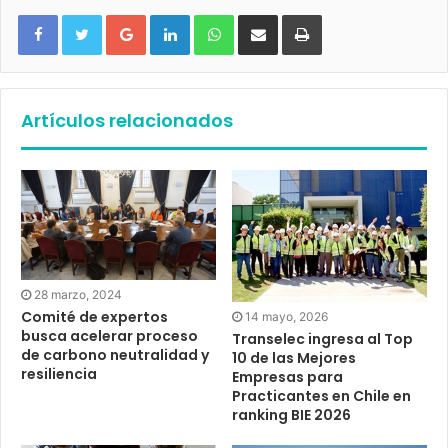
Google+
LinkedIn
WhatsApp
Compartir vía email
Imprimir
Artículos relacionados
28 marzo, 2024
Comité de expertos
14 mayo, 2026
busca acelerar proceso
Transelec ingresa al Top
de carbono neutralidad y
10 de las Mejores
resiliencia
Empresas para
Practicantes en Chile en
ranking BIE 2026