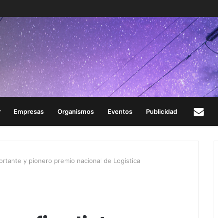
Empresas
Organismos
Eventos
Publicidad
Con
portante y pionero premio nacional de Logística