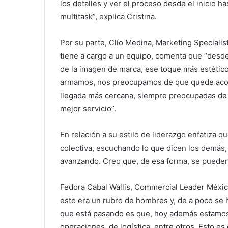
los detalles y ver el proceso desde el inicio h
multitask”, explica Cristina.
Por su parte, Clío Medina, Marketing Specialist
tiene a cargo a un equipo, comenta que “desde
de la imagen de marca, ese toque más estético
armamos, nos preocupamos de que quede acor
llegada más cercana, siempre preocupadas de a
mejor servicio”.
En relación a su estilo de liderazgo enfatiza 
colectiva, escuchando lo que dicen los demás, l
avanzando. Creo que, de esa forma, se pueden
Fedora Cabal Wallis, Commercial Leader Méxic
esto era un rubro de hombres y, de a poco se 
que está pasando es que, hoy además estamos
operaciones, de logística, entre otros. Esto e