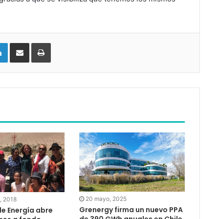
LinkedIn
Compartir vía email
Imprimir
20 mayo, 2025
, 2018
Grenergy firma un nuevo PPA
de Energía abre