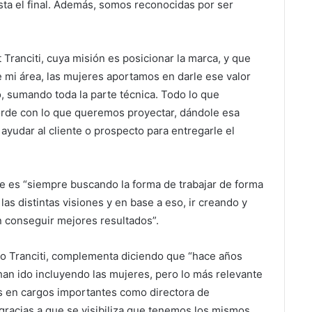
asta el final. Además, somos reconocidas por ser
 Tranciti, cuya misión es posicionar la marca, y que
 mi área, las mujeres aportamos en darle ese valor
, sumando toda la parte técnica. Todo lo que
de con lo que queremos proyectar, dándole esa
yudar al cliente o prospecto para entregarle el
que es “siempre buscando la forma de trabajar de forma
as distintas visiones y en base a eso, ir creando y
 conseguir mejores resultados”.
o Tranciti, complementa diciendo que “hace años
han ido incluyendo las mujeres, pero lo más relevante
 en cargos importantes como directora de
s gracias a que se visibiliza que tenemos los mismos