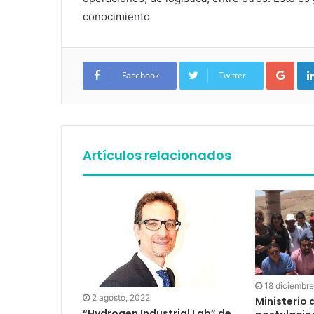
conocimiento
Google+
Facebook
Twitter
Artículos relacionados
18 diciembre
2 agosto, 2022
Ministerio 
“Hydrogen Industrial Lab” de