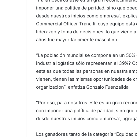
imponer una política de paridad, sino que obe
desde nuestros inicios como empresa”, explic
Commercial Officer Tranciti, cuyo equipo est
liderazgo y toma de decisiones, lo que viene a
años fue mayoritariamente masculino.
“La población mundial se compone en un 50% 
industria logística sólo representan el 39%? 
esta es que todas las personas en nuestra emp
vienen, tienen las mismas oportunidades de cr
organización”, enfatiza Gonzalo Fuenzalida.
“Por eso, para nosotros este es un gran recon
con imponer una política de paridad, sino que
desde nuestros inicios como empresa”, agrega 
Los ganadores tanto de la categoría “Equidad 