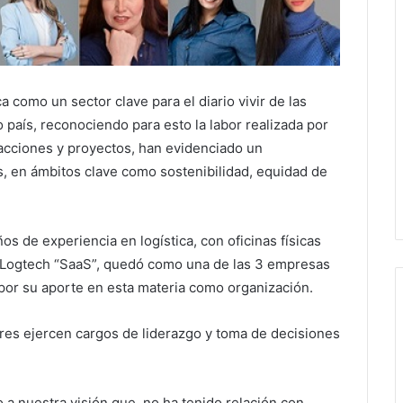
ca como un sector clave para el diario vivir de las
país, reconociendo para esto la labor realizada por
 acciones y proyectos, han evidenciado un
s, en ámbitos clave como sostenibilidad, equidad de
os de experiencia en logística, con oficinas físicas
ca Logtech “SaaS”, quedó como una de las 3 empresas
 por su aporte en esta materia como organización.
res ejercen cargos de liderazgo y toma de decisiones
 a nuestra visión que, no ha tenido relación con