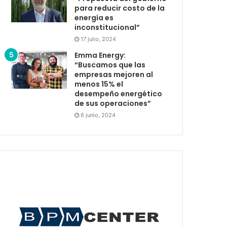
para reducir costo de la
energía es
inconstitucional”
17 julio, 2024
Emma Energy:
“Buscamos que las
empresas mejoren al
menos 15% el
desempeño energético
de sus operaciones”
6 junio, 2024