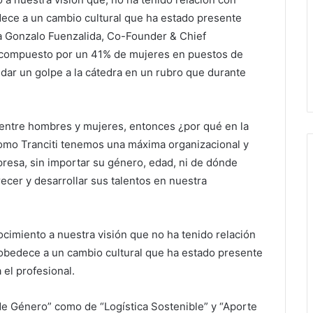
dece a un cambio cultural que ha estado presente
a Gonzalo Fuenzalida, Co-Founder & Chief
á compuesto por un 41% de mujeres en puestos de
 dar un golpe a la cátedra en un rubro que durante
entre hombres y mujeres, entonces ¿por qué en la
Como Tranciti tenemos una máxima organizacional y
resa, sin importar su género, edad, ni de dónde
ecer y desarrollar sus talentos en nuestra
ocimiento a nuestra visión que no ha tenido relación
 obedece a un cambio cultural que ha estado presente
el profesional.
de Género” como de “Logística Sostenible” y “Aporte