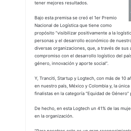
tener mejores resultados.
Bajo esta premisa se creó el 1er Premio
Nacional de Logística que tiene como
propósito “visibilizar positivamente a la logísti
personas y el desarrollo económico de nuestro 
diversas organizaciones, que, a través de sus
compromiso con el desarrollo logístico del paí
género, innovación y aporte social”.
Y, Tranciti, Startup y Logtech, con más de 10 añ
en nuestro país, México y Colombia y, la úni
finalistas en la categoría “Equidad de Género”
De hecho, en esta Logtech un 41% de las muje
en la organización.
“Para nosotros este es un gran reconocimiento