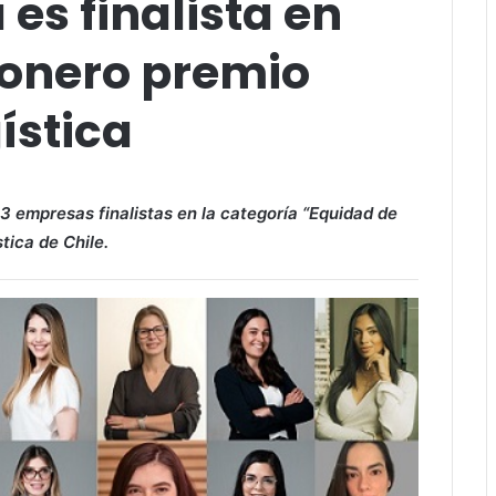
es finalista en
ionero premio
ística
 empresas finalistas en la categoría “Equidad de
tica de Chile.