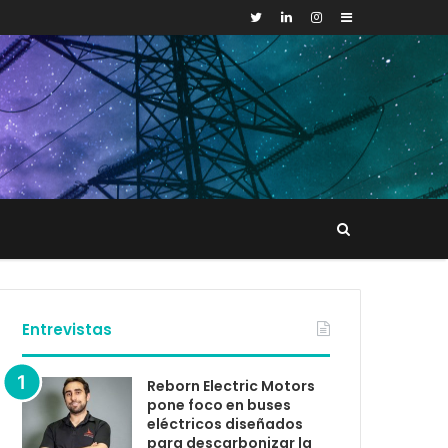
Sidebar
Buscar
tacto
Entrevistas
Reborn Electric Motors
pone foco en buses
eléctricos diseñados
para descarbonizar la