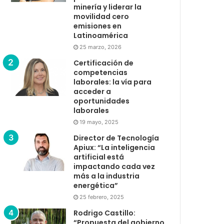
minería y liderar la
movilidad cero
emisiones en
Latinoamérica
25 marzo, 2026
Certificación de
competencias
laborales: la vía para
acceder a
oportunidades
laborales
19 mayo, 2025
Director de Tecnología
Apiux: “La inteligencia
artificial está
impactando cada vez
más a la industria
energética”
25 febrero, 2025
Rodrigo Castillo:
“Propuesta del gobierno