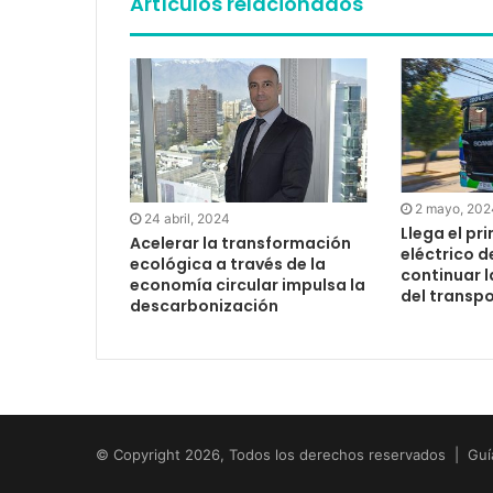
Artículos relacionados
2 mayo, 202
24 abril, 2024
Llega el pr
Acelerar la transformación
eléctrico d
ecológica a través de la
continuar 
economía circular impulsa la
del transpo
descarbonización
© Copyright 2026, Todos los derechos reservados | Guí