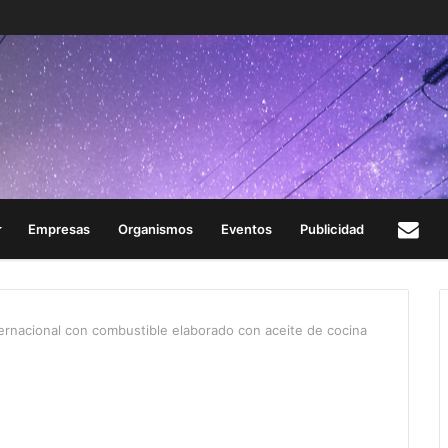
Empresas
Organismos
Eventos
Publicidad
Con
ternacional con combustible elaborado con aceite de cocina