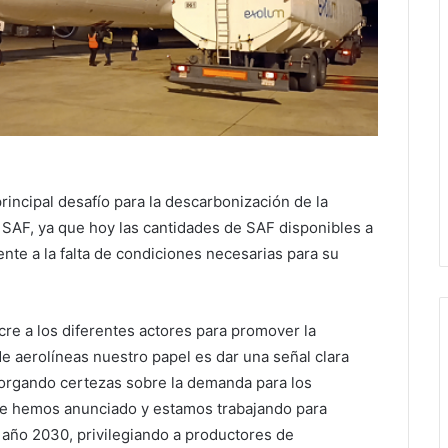
incipal desafío para la descarbonización de la
 SAF, ya que hoy las cantidades de SAF disponibles a
ente a la falta de condiciones necesarias para su
re a los diferentes actores para promover la
 aerolíneas nuestro papel es dar una señal clara
orgando certezas sobre la demanda para los
que hemos anunciado y estamos trabajando para
 año 2030, privilegiando a productores de