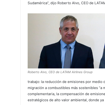
Sudamérica”, dijo Roberto Alvo, CEO de LATAM
Roberto Alvo, CEO de LATAM Airlines Group
trabajo: la reducción de emisiones por medio d
migración a combustibles más sostenibles “a m
complementaria, la compensación de emisiones
estratégicos de alto valor ambiental, donde ya