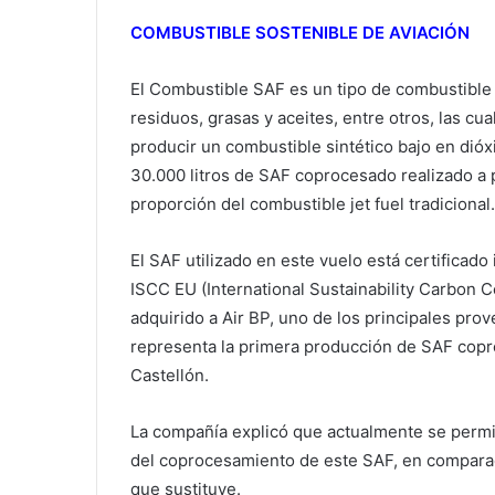
COMBUSTIBLE SOSTENIBLE DE AVIACIÓN
El Combustible SAF es un tipo de combustible
residuos, grasas y aceites, entre otros, las c
producir un combustible sintético bajo en dió
30.000 litros de SAF coprocesado realizado a p
proporción del combustible jet fuel tradicional.
El SAF utilizado en este vuelo está certifica
ISCC EU (International Sustainability Carbon C
adquirido a Air BP, uno de los principales pr
representa la primera producción de SAF copro
Castellón.
La compañía explicó que actualmente se permi
del coprocesamiento de este SAF, en comparac
que sustituye.