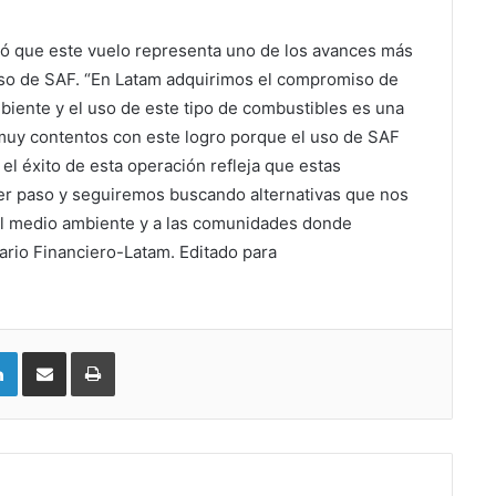
 que este vuelo representa uno de los avances más
uso de SAF. “En Latam adquirimos el compromiso de
biente y el uso de este tipo de combustibles es una
muy contentos con este logro porque el uso de SAF
el éxito de esta operación refleja que estas
mer paso y seguiremos buscando alternativas que nos
 al medio ambiente y a las comunidades donde
ario Financiero-Latam. Editado para
LinkedIn
Compartir vía email
Imprimir