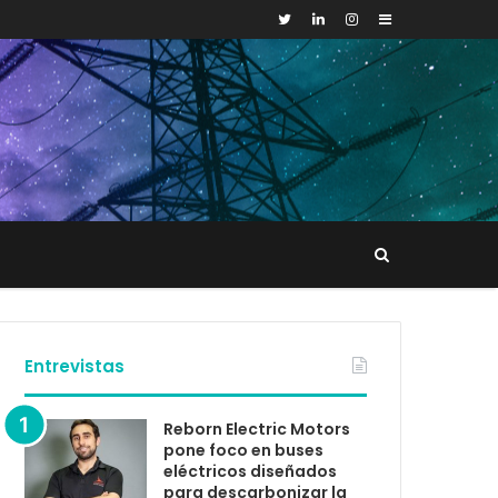
Sidebar
Buscar
tacto
Entrevistas
Reborn Electric Motors
pone foco en buses
eléctricos diseñados
para descarbonizar la