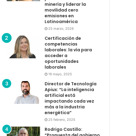
minería y liderar la
movilidad cero
emisiones en
Latinoamérica
25 marzo, 2026
Certificación de
competencias
laborales: la vía para
acceder a
oportunidades
laborales
19 mayo, 2025
Director de Tecnología
Apiux: “La inteligencia
artificial está
impactando cada vez
más a la industria
energética”
25 febrero, 2025
Rodrigo Castillo:
“Propuesta del gobierno