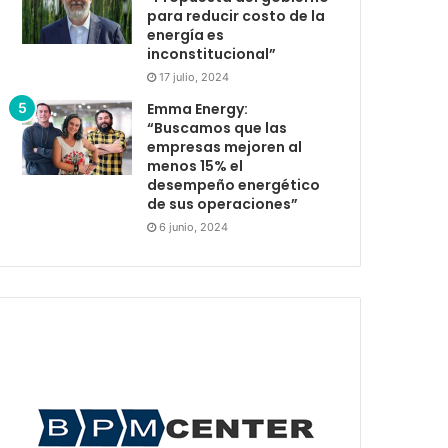
para reducir costo de la
energía es
inconstitucional”
17 julio, 2024
Emma Energy:
“Buscamos que las
empresas mejoren al
menos 15% el
desempeño energético
de sus operaciones”
6 junio, 2024