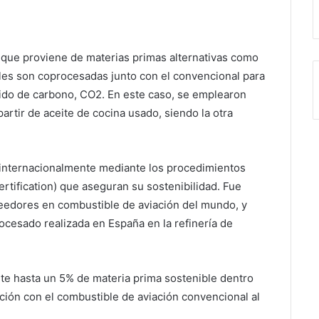
 que proviene de materias primas alternativas como
uales son coprocesadas junto con el convencional para
xido de carbono, CO2. En este caso, se emplearon
artir de aceite de cocina usado, siendo la otra
do internacionalmente mediante los procedimientos
ertification) que aseguran su sostenibilidad. Fue
oveedores en combustible de aviación del mundo, y
cesado realizada en España en la refinería de
te hasta un 5% de materia prima sostenible dentro
ión con el combustible de aviación convencional al