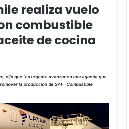
le realiza vuelo
con combustible
aceite de cocina
vo, dijo que “es urgente avanzar en una agenda que
 promover la producción de SAF -Combustible