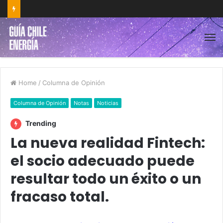
Home
/
Columna de Opinión
Columna de Opinión
Notas
Noticias
Trending
La nueva realidad Fintech:
el socio adecuado puede
resultar todo un éxito o un
fracaso total.