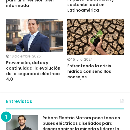
sostenibilidad en
informada
Latinoamérica
18 diciembre, 2025
15 julio, 2024
Prevención, datos y
Enfrentando la crisis
continuidad: la evolución
hídrica con sencillos
de la seguridad eléctrica
consejos
4.0
Entrevistas
Reborn Electric Motors pone foco en
buses eléctricos diseñados para
descarbonizar la minería y liderar la