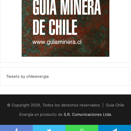
Tweets by chileenergia
© Copyright 2026, Todos los derechos reservados | Guía Chile
Energía un producto de
S.R. Comunicaciones Ltda.