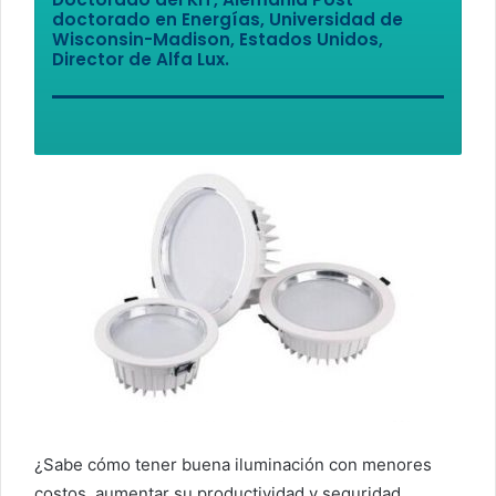
doctorado en Energías, Universidad de
Wisconsin-Madison, Estados Unidos,
Director de Alfa Lux.
¿Sabe cómo tener buena iluminación con menores
costos, aumentar su productividad y seguridad