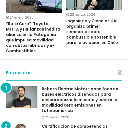
28 marzo, 2024
21 enero, 2026
Ingeniería y Ciencias UAI
“Ruta Cero”: Toyota,
organiza primer
MITTA y HIF lanzan inédita
seminario sobre
alianza en la Patagonia
combustible sostenible
que impulsa movilidad
para la aviación en Chile
con autos híbridos y e-
Combustibles
Entrevistas
Reborn Electric Motors pone foco en
buses eléctricos diseñados para
descarbonizar la minería y liderar la
movilidad cero emisiones en
Latinoamérica
25 marzo, 2026
Certificación de competencias