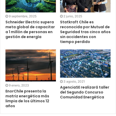
9 septiembre, 2025
2 junio, 2025
Schneider Electric supera
Statkraft Chile es
meta global de capacitar
reconocida por Mutual de
a 1 millón de personas en
Seguridad tras cinco años
gestión de energía
sin accidentes con
tiempo perdido
3 agosto, 2021
9 enero, 2023
AgenciaSE realizará taller
EnorChile presenta la
del Segundo Concurso
matriz energética más
Comunidad Energética
limpia de los últimos 12
años