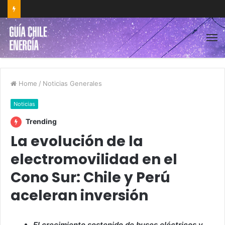
Home
/
Noticias Generales
Noticias
Trending
La evolución de la
electromovilidad en el
Cono Sur: Chile y Perú
aceleran inversión
El crecimiento sostenido de buses eléctricos y