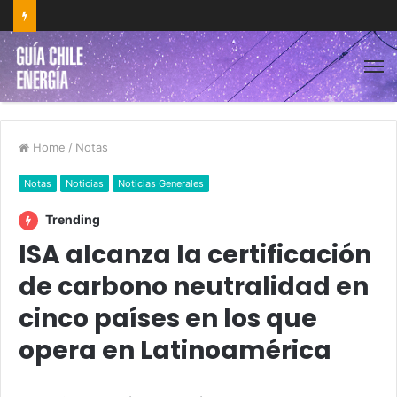
Home
/
Notas
Notas
Noticias
Noticias Generales
Trending
ISA alcanza la certificación
de carbono neutralidad en
cinco países en los que
opera en Latinoamérica