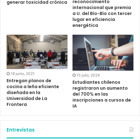
reconocimiento
generar toxicidad crónica
internacional que premia
a U. del Bío-Bío con tercer
lugar en eficiencia
energética
18 junio, 2021
15 julio, 2024
Entregan planos de
Estudiantes chilenos
cocina a leña eficiente
registraron un aumento
diseñada en la
del 700% en las
Universidad de La
inscripciones a cursos de
Frontera
IA
Entrevistas