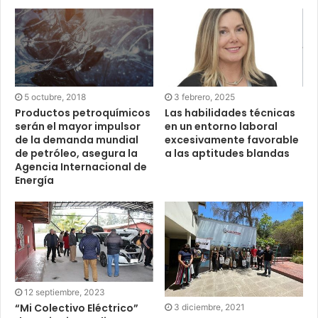
5 octubre, 2018
3 febrero, 2025
Productos petroquímicos
Las habilidades técnicas
serán el mayor impulsor
en un entorno laboral
de la demanda mundial
excesivamente favorable
de petróleo, asegura la
a las aptitudes blandas
Agencia Internacional de
Energía
12 septiembre, 2023
“Mi Colectivo Eléctrico”
3 diciembre, 2021