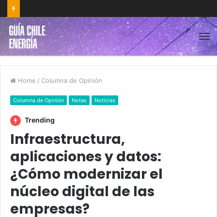
Home
/
Columna de Opinión
Columna de Opinión
Notas
Noticias
Trending
Infraestructura,
aplicaciones y datos:
¿Cómo modernizar el
núcleo digital de las
empresas?