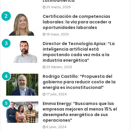
Latinoamérica
25 marzo, 2026
Certificación de competencias
laborales: la vía para acceder a
oportunidades laborales
19 mayo, 2025
Director de Tecnología Apiux: “La
inteligencia artificial está
impactando cada vez más a la
industria energética”
25 febrero, 2025
Rodrigo Castillo: “Propuesta del
gobierno para reducir costo de la
energía es inconstitucional”
17 julio, 2024
Emma Energy: “Buscamos que las
empresas mejoren al menos 15% el
desempeño energético de sus
operaciones”
6 junio, 2024