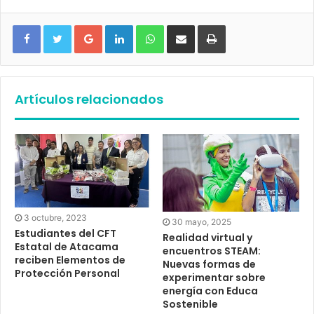
Google+
LinkedIn
WhatsApp
Compartir vía email
Imprimir
Artículos relacionados
3 octubre, 2023
30 mayo, 2025
Estudiantes del CFT
Realidad virtual y
Estatal de Atacama
encuentros STEAM:
reciben Elementos de
Nuevas formas de
Protección Personal
experimentar sobre
energía con Educa
Sostenible