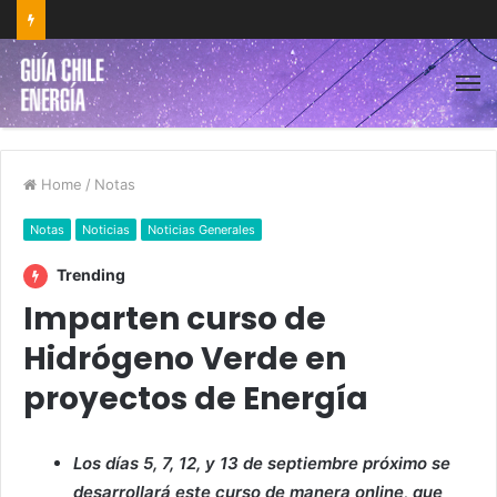
Home
/
Notas
Notas
Noticias
Noticias Generales
Trending
Imparten curso de
Hidrógeno Verde en
proyectos de Energía
Los días 5, 7, 12, y 13 de septiembre próximo se
desarrollará este curso de manera online, que