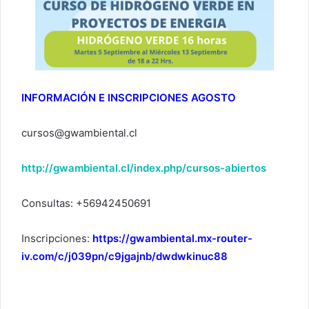
INFORMACIÓN E INSCRIPCIONES AGOSTO
cursos@gwambiental.cl
http://gwambiental.cl/index.php/cursos-abiertos
Consultas: +56942450691
Inscripciones:
https://gwambiental.mx-router-
iv.com/c/j039pn/c9jgajnb/dwdwkinuc88