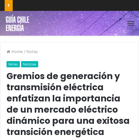
Home
/
Notas
Notas
Noticias
Gremios de generación y
transmisión eléctrica
enfatizan la importancia
de un mercado eléctrico
dinámico para una exitosa
transición energética