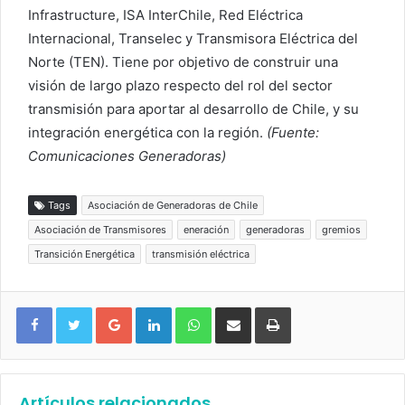
Infrastructure, ISA InterChile, Red Eléctrica
Internacional, Transelec y Transmisora Eléctrica del
Norte (TEN). Tiene por objetivo de construir una
visión de largo plazo respecto del rol del sector
transmisión para aportar al desarrollo de Chile, y su
integración energética con la región.
(Fuente:
Comunicaciones Generadoras)
Tags
Asociación de Generadoras de Chile
Asociación de Transmisores
eneración
generadoras
gremios
Transición Energética
transmisión eléctrica
Google+
LinkedIn
WhatsApp
Compartir vía email
Imprimir
Artículos relacionados