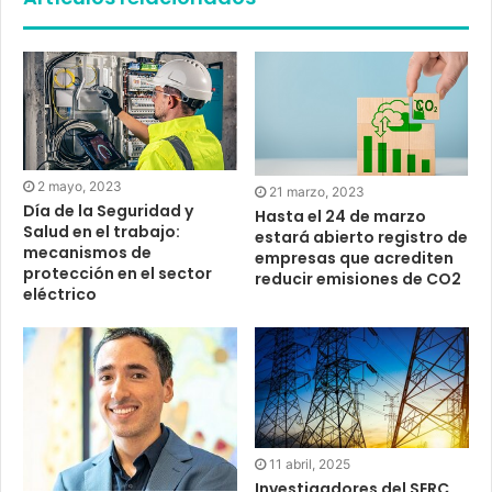
2 mayo, 2023
21 marzo, 2023
Día de la Seguridad y
Hasta el 24 de marzo
Salud en el trabajo:
estará abierto registro de
mecanismos de
empresas que acrediten
protección en el sector
reducir emisiones de CO2
eléctrico
11 abril, 2025
Investigadores del SERC