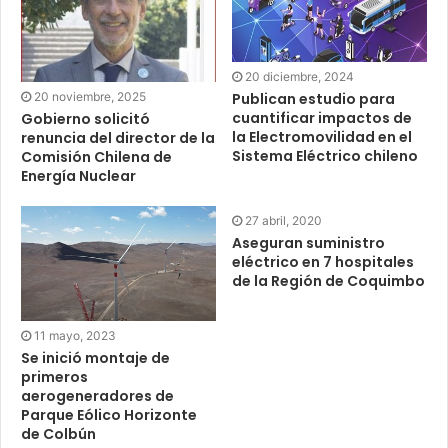
20 diciembre, 2024
20 noviembre, 2025
Publican estudio para
cuantificar impactos de
Gobierno solicitó
la Electromovilidad en el
renuncia del director de la
Sistema Eléctrico chileno
Comisión Chilena de
Energía Nuclear
27 abril, 2020
Aseguran suministro
eléctrico en 7 hospitales
de la Región de Coquimbo
11 mayo, 2023
Se inició montaje de
primeros
aerogeneradores de
Parque Eólico Horizonte
de Colbún