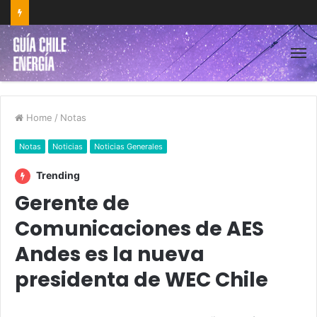
Home
/
Notas
Notas
Noticias
Noticias Generales
Trending
Gerente de
Comunicaciones de AES
Andes es la nueva
presidenta de WEC Chile