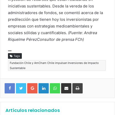
iniciativas sustentables. Desde la vereda de los
administradores de fondos, se comentó acerca de la
predilección que tienen hoy los inversionistas por
empresas con estrategias medioambientales y
sociales sólidas y cuantificables.
(Fuente: Andrea
Riquelme PérezConsultor de prensa FCh)
Tags
Fundación Chile y AmCham Chile impulsan Inversiones de Impacto
Sustentable
Google+
LinkedIn
WhatsApp
Compartir vía email
Imprimir
Artículos relacionados