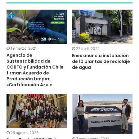
19 marzo, 2021
27 abril, 2022
Agencia de
Enex anuncia instalación
Sustentabilidad de
de 10 plantas de reciclaje
CORFO y Fundación Chile
de agua
firman Acuerdo de
Producción Limpia:
«Certificación Azul»
26 agosto, 2025
7 septiembre, 2023