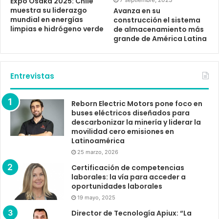
Expo Osaka 2025: Chile
muestra su liderazgo
Avanza en su
mundial en energías
construcción el sistema
limpias e hidrógeno verde
de almacenamiento más
grande de América Latina
Entrevistas
Reborn Electric Motors pone foco en
buses eléctricos diseñados para
descarbonizar la minería y liderar la
movilidad cero emisiones en
Latinoamérica
25 marzo, 2026
Certificación de competencias
laborales: la vía para acceder a
oportunidades laborales
19 mayo, 2025
Director de Tecnología Apiux: “La