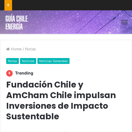
Home
/
Notas
Notas
Noticias
Noticias Generales
Trending
Fundación Chile y
AmCham Chile impulsan
Inversiones de Impacto
Sustentable