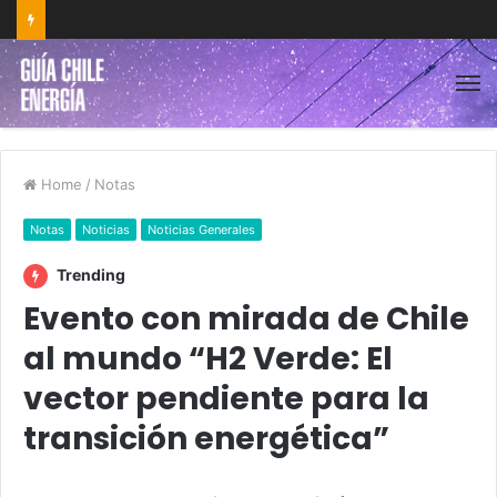
Home
/
Notas
Notas
Noticias
Noticias Generales
Trending
Evento con mirada de Chile
al mundo “H2 Verde: El
vector pendiente para la
transición energética”