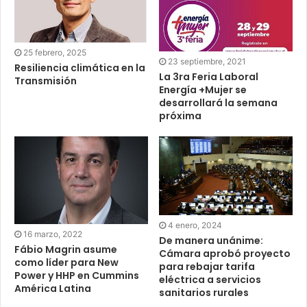
25 febrero, 2025
23 septiembre, 2021
Resiliencia climática en la
La 3ra Feria Laboral
Transmisión
Energía +Mujer se
desarrollará la semana
próxima
4 enero, 2024
16 marzo, 2022
De manera unánime:
Fábio Magrin asume
Cámara aprobó proyecto
como líder para New
para rebajar tarifa
Power y HHP en Cummins
eléctrica a servicios
América Latina
sanitarios rurales