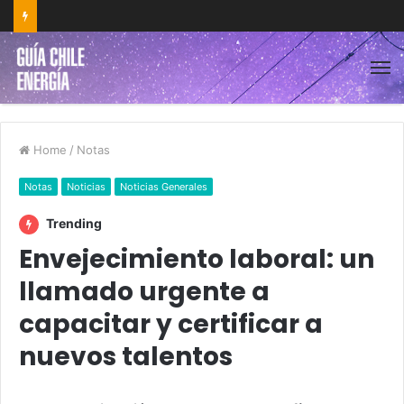
Home
/
Notas
Notas
Noticias
Noticias Generales
Trending
Envejecimiento laboral: un
llamado urgente a
capacitar y certificar a
nuevos talentos