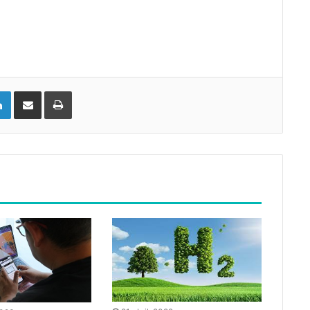
LinkedIn
Compartir vía email
Imprimir