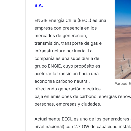
S.A.
ENGIE Energía Chile (EECL) es una
empresa con presencia en los
mercados de generación,
transmisión, transporte de gas e
infraestructura portuaria. La
compañía es una subsidiaria del
grupo ENGIE, cuyo propósito es
acelerar la transición hacia una
economía carbono neutral,
Parque E
ofreciendo generación eléctrica
baja en emisiones de carbono, energías renovab
personas, empresas y ciudades.
Actualmente EECL es uno de los generadores d
nivel nacional) con 2.7 GW de capacidad insta