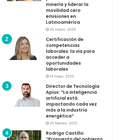
minería y liderar la
movilidad cero
emisiones en
Latinoamérica
25 marzo, 2026
Certificación de
competencias
laborales: la vía para
acceder a
oportunidades
laborales
19 mayo, 2025
Director de Tecnología
Apiux: “La inteligencia
artificial está
impactando cada vez
más a la industria
energética”
25 febrero, 2025
Rodrigo Castillo:
“Propuesta del gobierno