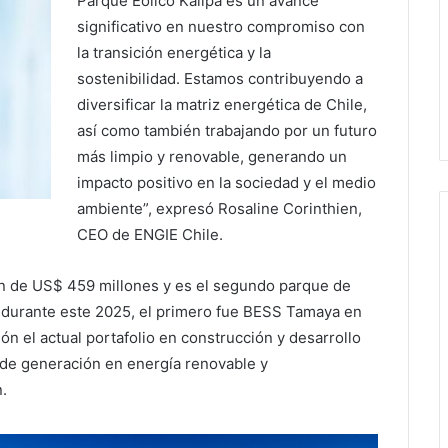
Parque Eólico Kallpa es un avance
significativo en nuestro compromiso con
la transición energética y la
sostenibilidad. Estamos contribuyendo a
diversificar la matriz energética de Chile,
así como también trabajando por un futuro
más limpio y renovable, generando un
impacto positivo en la sociedad y el medio
ambiente”, expresó Rosaline Corinthien,
CEO de ENGIE Chile.
ón de US$ 459 millones y es el segundo parque de
 durante este 2025, el primero fue BESS Tamaya en
n el actual portafolio en construcción y desarrollo
de generación en energía renovable y
.