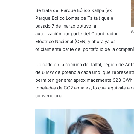
Se trata del Parque Eólico Kallpa (ex
Parque Eólico Lomas de Taltal) que el
pasado 7 de marzo obtuvo la
P
autorización por parte del Coordinador
Eléctrico Nacional (CEN) y ahora ya es
oficialmente parte del portafolio de la compañí
Ubicado en la comuna de Taltal, región de Ant
de 6 MW de potencia cada uno, que representa
permiten generar aproximadamente 923 GWh p
toneladas de CO2 anuales, lo cual equivale a r
convencional.