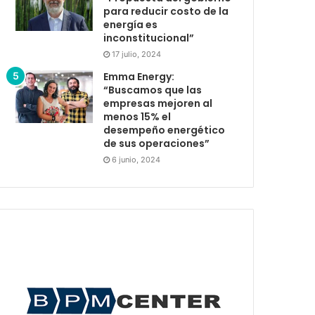
para reducir costo de la
energía es
inconstitucional”
17 julio, 2024
Emma Energy:
“Buscamos que las
empresas mejoren al
menos 15% el
desempeño energético
de sus operaciones”
6 junio, 2024