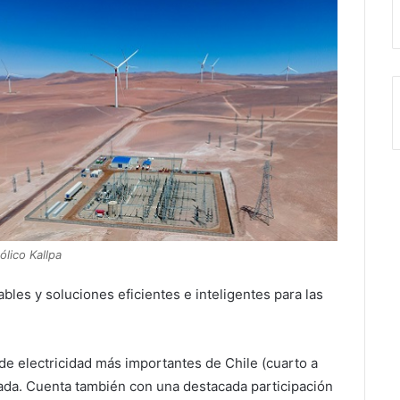
ólico Kallpa
les y soluciones eficientes e inteligentes para las
e electricidad más importantes de Chile (cuarto a
lada. Cuenta también con una destacada participación