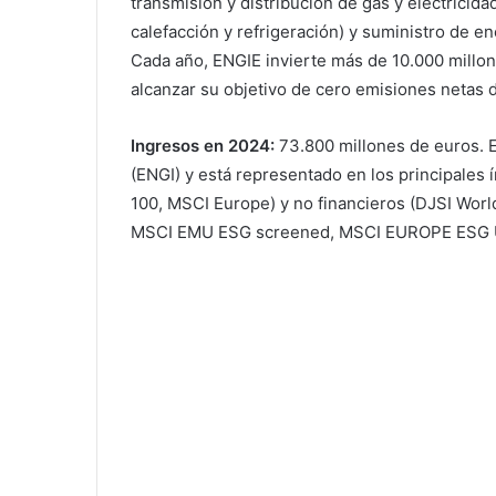
transmisión y distribución de gas y electricida
calefacción y refrigeración) y suministro de en
Cada año, ENGIE invierte más de 10.000 millon
alcanzar su objetivo de cero emisiones netas 
Ingresos en 2024:
73.800 millones de euros. E
(ENGI) y está representado en los principales
100, MSCI Europe) y no financieros (DJSI World
MSCI EMU ESG screened, MSCI EUROPE ESG Un