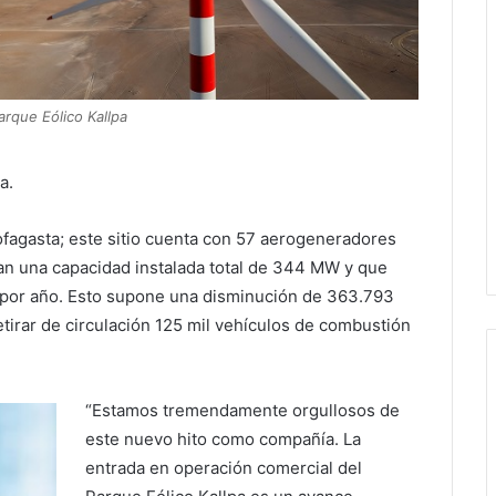
arque Eólico Kallpa
a.
ofagasta; este sitio cuenta con 57 aerogeneradores
n una capacidad instalada total de 344 MW y que
or año. Esto supone una disminución de 363.793
etirar de circulación 125 mil vehículos de combustión
“Estamos tremendamente orgullosos de
este nuevo hito como compañía. La
entrada en operación comercial del