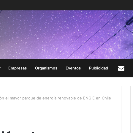
Empresas
Organismos
Eventos
Publicidad
Con
ón el mayor parque de energía renovable de ENGIE en Chile