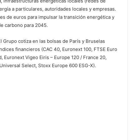
d, infraestructuras energéticas locales (redes de
ergía a particulares, autoridades locales y empresas.
es de euros para impulsar la transición energética y
de carbono para 2045.
l Grupo cotiza en las bolsas de París y Bruselas
 índices financieros (CAC 40, Euronext 100, FTSE Euro
, Euronext Vigeo Eiris – Europe 120 / France 20,
iversal Select, Stoxx Europe 600 ESG-X).