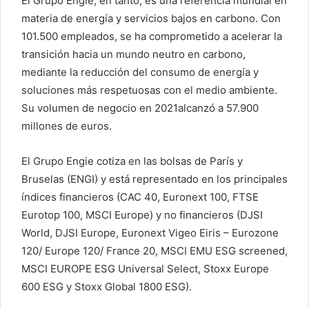
El Grupo Engie, en tanto, es una referencia mundial en
materia de energía y servicios bajos en carbono. Con
101.500 empleados, se ha comprometido a acelerar la
transición hacia un mundo neutro en carbono,
mediante la reducción del consumo de energía y
soluciones más respetuosas con el medio ambiente.
Su volumen de negocio en 2021alcanzó a 57.900
millones de euros.
El Grupo Engie cotiza en las bolsas de París y
Bruselas (ENGI) y está representado en los principales
índices financieros (CAC 40, Euronext 100, FTSE
Eurotop 100, MSCI Europe) y no financieros (DJSI
World, DJSI Europe, Euronext Vigeo Eiris – Eurozone
120/ Europe 120/ France 20, MSCI EMU ESG screened,
MSCI EUROPE ESG Universal Select, Stoxx Europe
600 ESG y Stoxx Global 1800 ESG).