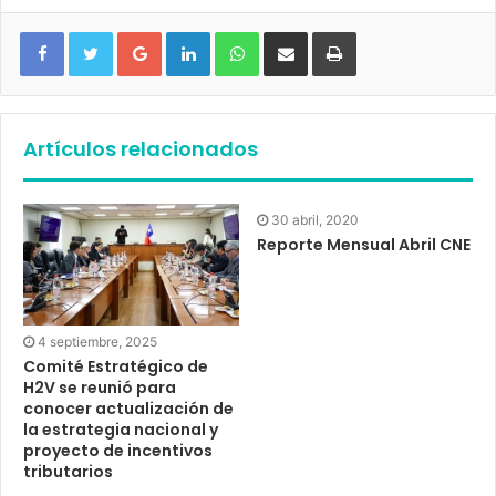
Google+
LinkedIn
WhatsApp
Compartir vía email
Imprimir
Artículos relacionados
30 abril, 2020
Reporte Mensual Abril CNE
4 septiembre, 2025
Comité Estratégico de
H2V se reunió para
conocer actualización de
la estrategia nacional y
proyecto de incentivos
tributarios