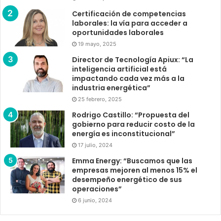
Certificación de competencias
laborales: la vía para acceder a
oportunidades laborales
19 mayo, 2025
Director de Tecnología Apiux: “La
inteligencia artificial está
impactando cada vez más a la
industria energética”
25 febrero, 2025
Rodrigo Castillo: “Propuesta del
gobierno para reducir costo de la
energía es inconstitucional”
17 julio, 2024
Emma Energy: “Buscamos que las
empresas mejoren al menos 15% el
desempeño energético de sus
operaciones”
6 junio, 2024