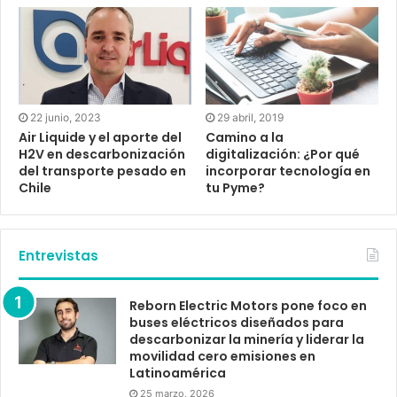
22 junio, 2023
29 abril, 2019
Air Liquide y el aporte del
Camino a la
H2V en descarbonización
digitalización: ¿Por qué
del transporte pesado en
incorporar tecnología en
Chile
tu Pyme?
Entrevistas
Reborn Electric Motors pone foco en
buses eléctricos diseñados para
descarbonizar la minería y liderar la
movilidad cero emisiones en
Latinoamérica
25 marzo, 2026