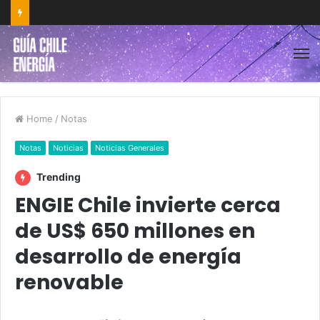
Home
/
Notas
Notas
Noticias
Noticias Generales
Trending
ENGIE Chile invierte cerca
de US$ 650 millones en
desarrollo de energía
renovable