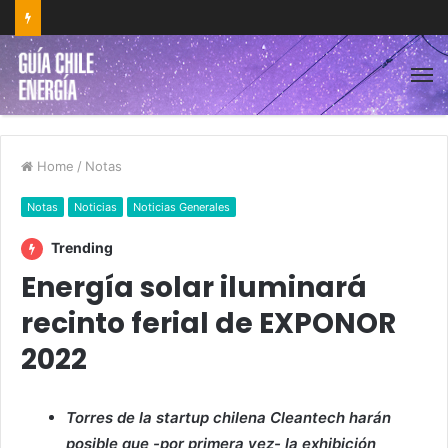
Home
/
Notas
Notas
Noticias
Noticias Generales
Trending
Energía solar iluminará
recinto ferial de EXPONOR
2022
Torres de la startup chilena Cleantech harán
posible que -por primera vez- la exhibición