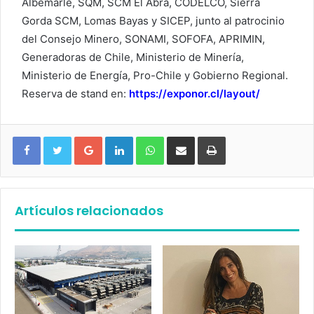
Albemarle, SQM, SCM El Abra, CODELCO, Sierra
Gorda SCM, Lomas Bayas y SICEP, junto al patrocinio
del Consejo Minero, SONAMI, SOFOFA, APRIMIN,
Generadoras de Chile, Ministerio de Minería,
Ministerio de Energía, Pro-Chile y Gobierno Regional.
Reserva de stand en:
https://exponor.cl/layout/
Google+
LinkedIn
WhatsApp
Compartir vía email
Imprimir
Artículos relacionados