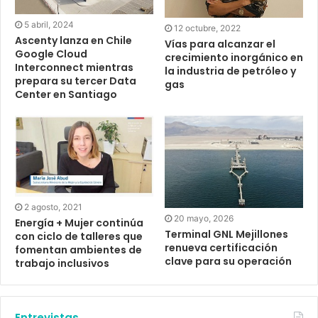
5 abril, 2024
12 octubre, 2022
Ascenty lanza en Chile
Vías para alcanzar el
Google Cloud
crecimiento inorgánico en
Interconnect mientras
la industria de petróleo y
prepara su tercer Data
gas
Center en Santiago
2 agosto, 2021
20 mayo, 2026
Energía + Mujer continúa
Terminal GNL Mejillones
con ciclo de talleres que
renueva certificación
fomentan ambientes de
clave para su operación
trabajo inclusivos
Entrevistas