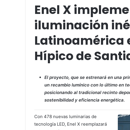
Enel X impleme
iluminación iné
Latinoamérica e
Hípico de Sant
El proyecto, que se estrenará en una pri
un recambio lumínico con lo último en te
posicionando al tradicional recinto depo
sostenibilidad y eficiencia energética.
Con 478 nuevas luminarias de
tecnología LED, Enel X reemplazará