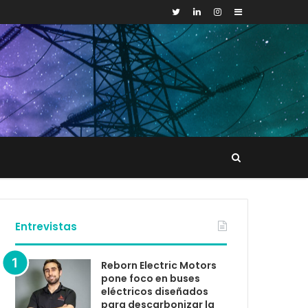
Sidebar
Buscar
tacto
Entrevistas
Reborn Electric Motors
pone foco en buses
eléctricos diseñados
para descarbonizar la