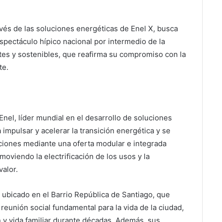
avés de las soluciones energéticas de Enel X, busca
espectáculo hípico nacional por intermedio de la
tes y sostenibles, que reafirma su compromiso con la
te.
Enel, líder mundial en el desarrollo de soluciones
impulsar y acelerar la transición energética y se
ciones mediante una oferta modular e integrada
moviendo la electrificación de los usos y la
valor.
 ubicado en el Barrio República de Santiago, que
eunión social fundamental para la vida de la ciudad,
n y vida familiar durante décadas. Además, sus