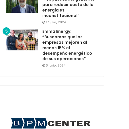
para reducir costo de la
energía es
inconstitucional”
17 julio, 2024
Emma Energy:
“Buscamos que las
empresas mejoren al
menos 15% el
desempeño energético
de sus operaciones”
6 junio, 2024