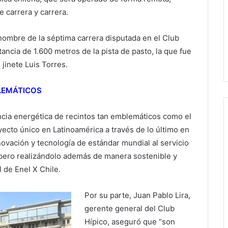
e carrera y carrera.
ombre de la séptima carrera disputada en el Club
tancia de 1.600 metros de la pista de pasto, la que fue
jinete Luis Torres.
BLEMÁTICOS
encia energética de recintos tan emblemáticos como el
ecto único en Latinoamérica a través de lo último en
vación y tecnología de estándar mundial al servicio
, pero realizándolo además de manera sostenible y
l de Enel X Chile.
Por su parte, Juan Pablo Lira,
gerente general del Club
Hípico, aseguró que “son