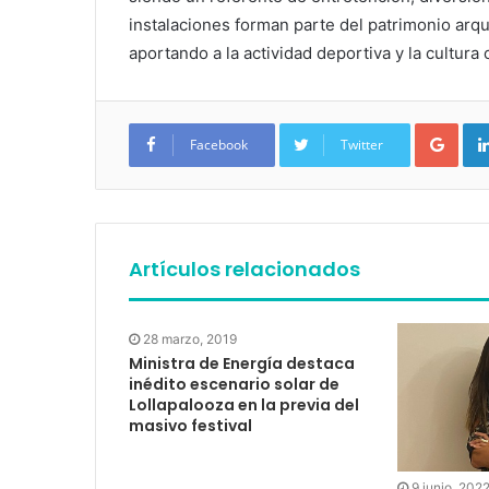
instalaciones forman parte del patrimonio arqu
aportando a la actividad deportiva y la cultura c
Google+
Facebook
Twitter
Artículos relacionados
28 marzo, 2019
Ministra de Energía destaca
inédito escenario solar de
Lollapalooza en la previa del
masivo festival
9 junio, 202