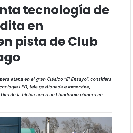
nta tecnología de
dita en
n pista de Club
iago
mera etapa en el gran Clásico “El Ensayo”, considera
cnología LED, tele gestionada e inmersiva,
rtivo de la hípica como un hipódromo pionero en