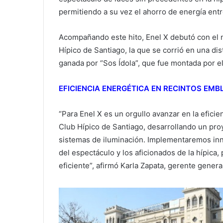
permitiendo a su vez el ahorro de energía entr
Acompañando este hito, Enel X debutó con el n
Hípico de Santiago, la que se corrió en una dis
ganada por “Sos Ídola”, que fue montada por el 
EFICIENCIA ENERGÉTICA EN RECINTOS EM
“Para Enel X es un orgullo avanzar en la efici
Club Hípico de Santiago, desarrollando un proy
sistemas de iluminación. Implementaremos inno
del espectáculo y los aficionados de la hípica
eficiente”, afirmó Karla Zapata, gerente genera