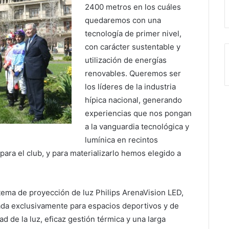
2400 metros en los cuáles
quedaremos con una
tecnología de primer nivel,
con carácter sustentable y
utilización de energías
renovables. Queremos ser
los líderes de la industria
hípica nacional, generando
experiencias que nos pongan
a la vanguardia tecnológica y
lumínica en recintos
para el club, y para materializarlo hemos elegido a
stema de proyección de luz Philips ArenaVision LED,
ada exclusivamente para espacios deportivos y de
d de la luz, eficaz gestión térmica y una larga