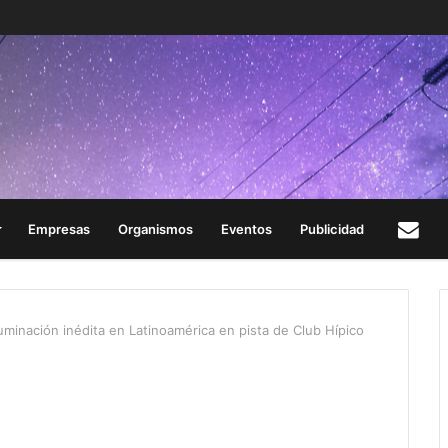
Empresas
Organismos
Eventos
Publicidad
Con
uminación inédita en Latinoamérica en pista de Club Hípico