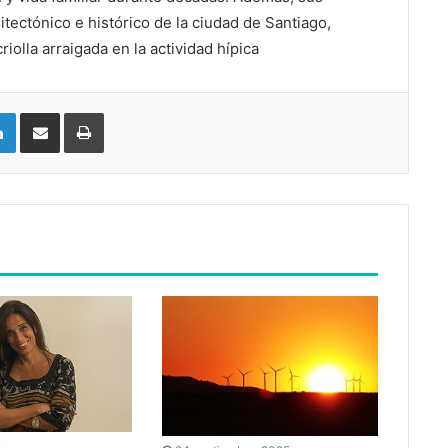
itectónico e histórico de la ciudad de Santiago,
riolla arraigada en la actividad hípica
LinkedIn
Compartir vía email
Imprimir
2