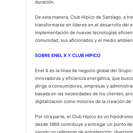
duración.
De esta manera, Club Hípico de Santiago, a tr
transformarse en líderes en el desarrollo del 
implementación de nuevas tecnologías eficien
comunidad, sus aficionados y el medio ambien
SOBRE ENEL X Y CLUB HÍPICO
Enel X es la línea de negocio global del Grupo 
innovadoras y eficiencia energética, que busca 
dirige a consumidores, empresas y administra
basada en las necesidades de los clientes, pro
digitalización como motores de la creación de 
Por otra parte, el Club Hípico es un hipódromo
desde 1869 contribuye a entregar un punto de r
siendo un referente de entretención, diversió