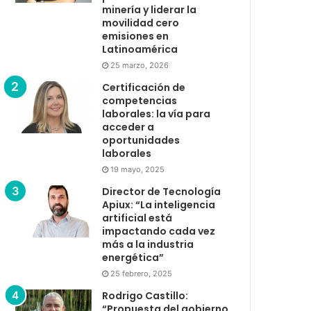
minería y liderar la
movilidad cero
emisiones en
Latinoamérica
25 marzo, 2026
Certificación de
competencias
laborales: la vía para
acceder a
oportunidades
laborales
19 mayo, 2025
Director de Tecnología
Apiux: “La inteligencia
artificial está
impactando cada vez
más a la industria
energética”
25 febrero, 2025
Rodrigo Castillo:
“Propuesta del gobierno