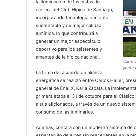
la iluminación de las pistas de
carrera del Club Hípico de Santiago,
incorporando tecnología eficiente,
sustentable y de mejor calidad
lumínica, lo que contribuirá a
generar un mejor espectáculo
deportivo para los asistentes y
amantes de la hípica nacional.
Carrer
jinete 
La firma del acuerdo de alianza
energética se realizó entre Carlos Heller, pres
general de Enel X, Karla Zapata. La implement
primera etapa el 31 de octubre para el Clásico 
a sus aficionados, a través de un nuevo sistema
consumo de las luminarias.
Además, contará con un moderno sistema de con
espectáculo de luces sin precedentes en la hí