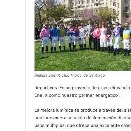
Alianza Enel X-Club Hípico de Santiago
deportivos. Es un proyecto de gran relevancia 
Enel X como nuestro partner energético”.
La mejora lumínica se produce a través del si
una innovadora solución de iluminación diseñ
usos múltiples, que ofrece una excelente calida