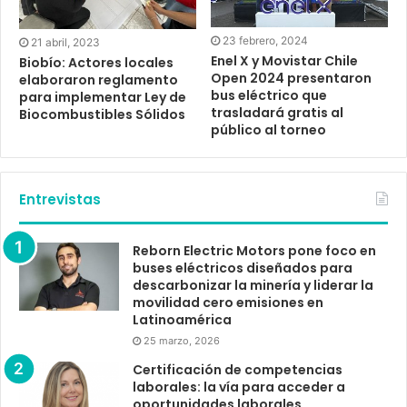
23 febrero, 2024
21 abril, 2023
Enel X y Movistar Chile
Biobío: Actores locales
Open 2024 presentaron
elaboraron reglamento
bus eléctrico que
para implementar Ley de
trasladará gratis al
Biocombustibles Sólidos
público al torneo
Entrevistas
Reborn Electric Motors pone foco en
buses eléctricos diseñados para
descarbonizar la minería y liderar la
movilidad cero emisiones en
Latinoamérica
25 marzo, 2026
Certificación de competencias
laborales: la vía para acceder a
oportunidades laborales