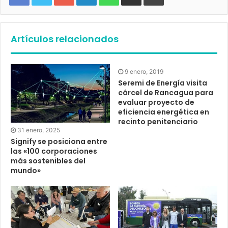
Artículos relacionados
9 enero, 2019
Seremi de Energía visita
cárcel de Rancagua para
evaluar proyecto de
eficiencia energética en
recinto penitenciario
31 enero, 2025
Signify se posiciona entre
las «100 corporaciones
más sostenibles del
mundo»