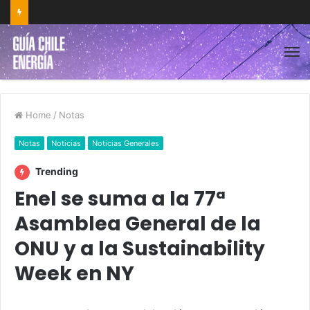
Home
/
Notas
Notas
Noticias
Noticias Generales
Trending
Enel se suma a la 77ª
Asamblea General de la
ONU y a la Sustainability
Week en NY