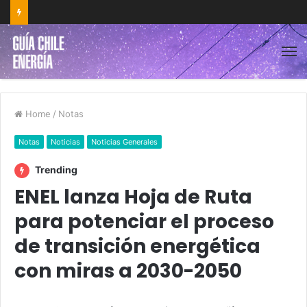
Home
/
Notas
Notas
Noticias
Noticias Generales
Trending
ENEL lanza Hoja de Ruta
para potenciar el proceso
de transición energética
con miras a 2030-2050