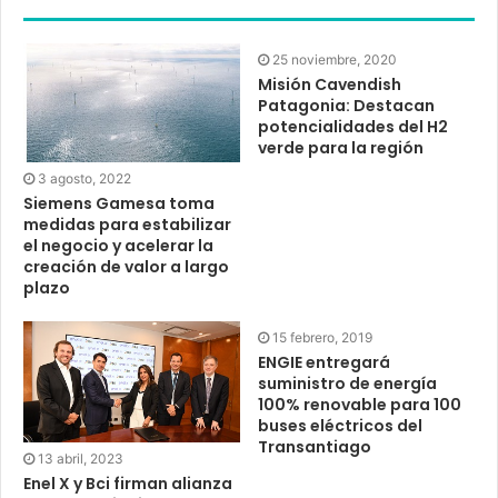
25 noviembre, 2020
Misión Cavendish
Patagonia: Destacan
potencialidades del H2
verde para la región
3 agosto, 2022
Siemens Gamesa toma
medidas para estabilizar
el negocio y acelerar la
creación de valor a largo
plazo
15 febrero, 2019
ENGIE entregará
suministro de energía
100% renovable para 100
buses eléctricos del
Transantiago
13 abril, 2023
Enel X y Bci firman alianza