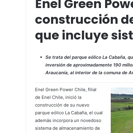
Enel Green Powe
construcción de
que incluye sis
Se trata del parque eólico La Cabaña, 
inversión de aproximadamente 190 millon
Araucanía, al interior de la comuna de A
Enel Green Power Chile, filial
de Enel Chile, inició la
construcción de su nuevo
parque eólico La Cabaña, el cual
además incorpora un novedoso
sistema de almacenamiento de