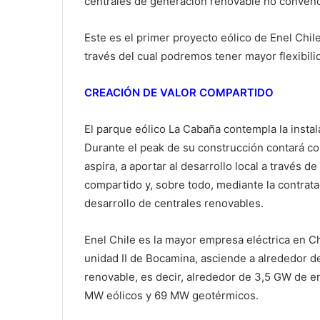
centrales de generación renovable no convenc
Este es el primer proyecto eólico de Enel Chi
través del cual podremos tener mayor flexibili
CREACIÓN DE VALOR COMPARTIDO
El parque eólico La Cabaña contempla la inst
Durante el peak de su construcción contará c
aspira, a aportar al desarrollo local a través d
compartido y, sobre todo, mediante la contrat
desarrollo de centrales renovables.
Enel Chile es la mayor empresa eléctrica en Chi
unidad II de Bocamina, asciende a alrededor d
renovable, es decir, alrededor de 3,5 GW de en
MW eólicos y 69 MW geotérmicos.