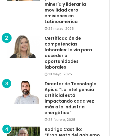
minería y liderar la
movilidad cero
emisiones en
Latinoamérica
25 marzo, 2026
Certificación de
competencias
laborales: la vía para
acceder a
oportunidades
laborales
19 mayo, 2025
Director de Tecnología
Apiux: “La inteligencia
artificial está
impactando cada vez
más a la industria
energética”
25 febrero, 2025
Rodrigo Castillo:
“Propuesta del gobierno