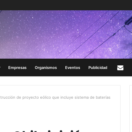
Empresas
Organismos
Eventos
Publicidad
Con
trucción de proyecto eólico que incluye sistema de baterías