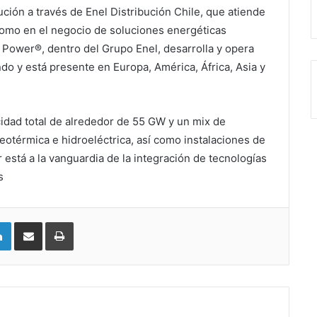
ución a través de Enel Distribución Chile, que atiende
 como en el negocio de soluciones energéticas
 Power®, dentro del Grupo Enel, desarrolla y opera
do y está presente en Europa, América, África, Asia y
cidad total de alrededor de 55 GW y un mix de
geotérmica e hidroeléctrica, así como instalaciones de
stá a la vanguardia de la integración de tecnologías
s
LinkedIn
Compartir vía email
Imprimir