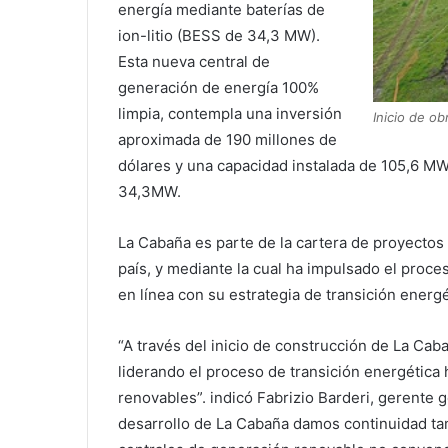
energía mediante baterías de
ion-litio (BESS de 34,3 MW).
Esta nueva central de
generación de energía 100%
limpia, contempla una inversión
Inicio de o
aproximada de 190 millones de
dólares y una capacidad instalada de 105,6 M
34,3MW.
La Cabaña es parte de la cartera de proyectos
país, y mediante la cual ha impulsado el proc
en línea con su estrategia de transición energé
“A través del inicio de construcción de La Ca
liderando el proceso de transición energética
renovables”. indicó Fabrizio Barderi, gerente 
desarrollo de La Cabaña damos continuidad tam