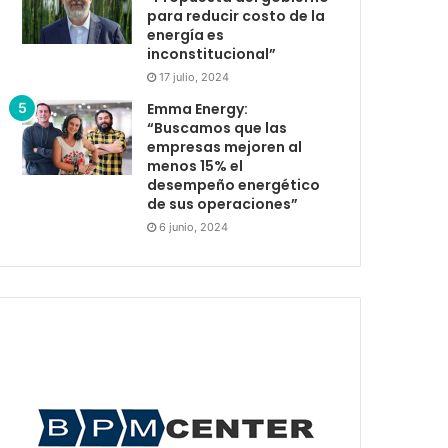
para reducir costo de la
energía es
inconstitucional”
17 julio, 2024
Emma Energy:
“Buscamos que las
empresas mejoren al
menos 15% el
desempeño energético
de sus operaciones”
6 junio, 2024