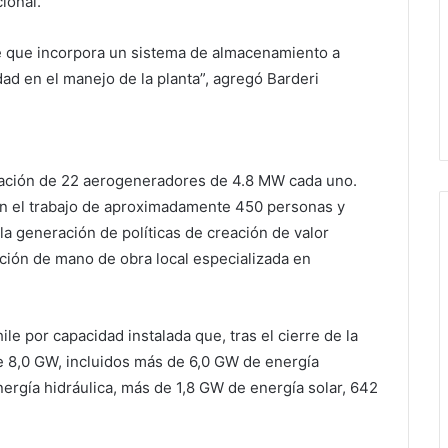
ional.
le que incorpora un sistema de almacenamiento a
dad en el manejo de la planta”, agregó Barderi
alación de 22 aerogeneradores de 4.8 MW cada uno.
on el trabajo de aproximadamente 450 personas y
e la generación de políticas de creación de valor
ación de mano de obra local especializada en
le por capacidad instalada que, tras el cierre de la
e 8,0 GW, incluidos más de 6,0 GW de energía
ergía hidráulica, más de 1,8 GW de energía solar, 642