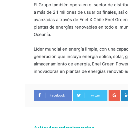
El Grupo también opera en el sector de distrib
a más de 2,1 millones de usuarios finales, así
avanzadas a través de Enel X Chile Enel Green
plantas de energías renovables en todo el mun
Oceanía.
Líder mundial en energía limpia, con una capa
generación que incluye energía eólica, solar, 
almacenamiento de energía, Enel Green Power e
innovadoras en plantas de energías renovable
Google+
Facebook
Twitter
Artículos relacionados