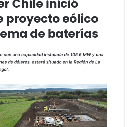
r Chile inició
 proyecto eólico
tema de baterías
que con una capacidad instalada de 105,6 MW y una
es de dólares, estará situado en la Región de La
ngol.