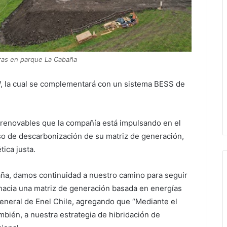
bras en parque La Cabaña
W, la cual se complementará con un sistema BESS de
 renovables que la compañía está impulsando en el
eso de descarbonización de su matriz de generación,
tica justa.
baña, damos continuidad a nuestro camino para seguir
 hacia una matriz de generación basada en energías
general de Enel Chile, agregando que “Mediante el
bién, a nuestra estrategia de hibridación de