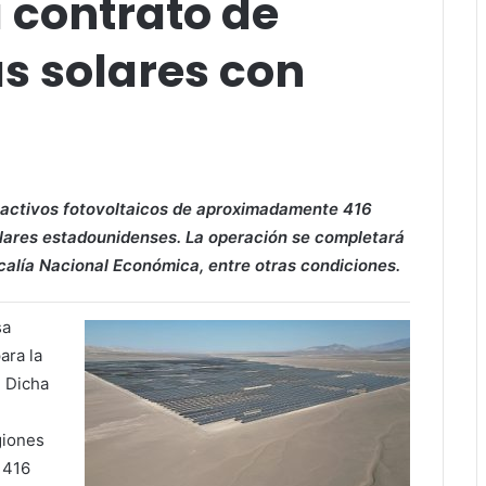
a contrato de
s solares con
e activos fotovoltaicos de aproximadamente 416
ólares estadounidenses. La operación se completará
scalía Nacional Económica, entre otras condiciones.
sa
ara la
. Dicha
giones
 416