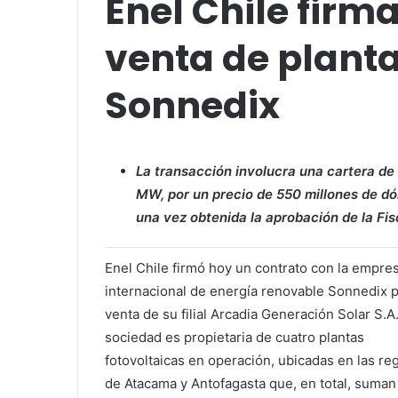
Enel Chile firm
venta de planta
Sonnedix
La transacción involucra una cartera d
MW, por un precio de 550 millones de d
una vez obtenida la aprobación de la Fi
Enel Chile firmó hoy un contrato con la empre
internacional de energía renovable Sonnedix p
venta de su filial Arcadia Generación Solar S.A
sociedad es propietaria de cuatro plantas
fotovoltaicas en operación, ubicadas en las re
de Atacama y Antofagasta que, en total, suman