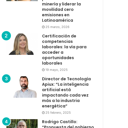
minería y liderar la
movilidad cero
emisiones en
Latinoamérica
25 marzo, 2026
Certificación de
competencias
laborales: la vía para
acceder a
oportunidades
laborales
19 mayo, 2025
Director de Tecnología
Apiux: “La inteligencia
artificial está
impactando cada vez
más a la industria
energética”
25 febrero, 2025
Rodrigo Castillo:
“Propuesta del gobierno