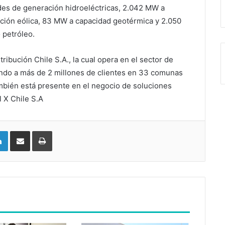
es de generación hidroeléctricas, 2.042 MW a
ción eólica, 83 MW a capacidad geotérmica y 2.050
 petróleo.
tribución Chile S.A., la cual opera en el sector de
endo a más de 2 millones de clientes en 33 comunas
ambién está presente en el negocio de soluciones
l X Chile S.A
LinkedIn
Compartir vía email
Imprimir