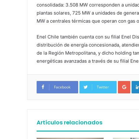
consolidada: 3.508 MW corresponden a unidad
plantas solares, 725 MW a unidades de genera
MW a centrales térmicas que operan con gas o
Enel Chile también cuenta con su filial Enel Dis
distribución de energía concesionada, atendi
de la Región Metropolitana, y dicho holding t
energéticas avanzadas a través de su filial Ene
Google+
Facebook
Twitter
Artículos relacionados