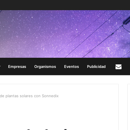
Empresas
Organismos
Eventos
Publicidad
Con
 de plantas solares con Sonnedix