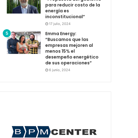
para reducir costo de la
energía es
inconstitucional”
17 julio, 2024
Emma Energy:
“Buscamos que las
empresas mejoren al
menos 15% el
desempeño energético
de sus operaciones”
6 junio, 2024