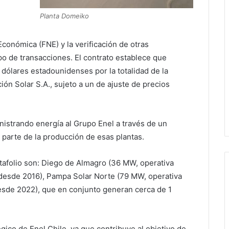
Planta Domeiko
Económica (FNE) y la verificación de otras
po de transacciones. El contrato establece que
dólares estadounidenses por la totalidad de la
ión Solar S.A., sujeto a un de ajuste de precios
nistrando energía al Grupo Enel a través de un
 parte de la producción de esas plantas.
tafolio son: Diego de Almagro (36 MW, operativa
 desde 2016), Pampa Solar Norte (79 MW, operativa
sde 2022), que en conjunto generan cerca de 1
égico de Enel Chile, ya que contribuye al objetivo de