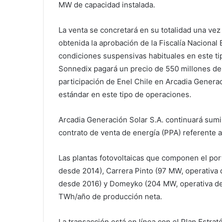
MW de capacidad instalada.
La venta se concretará en su totalidad una vez
obtenida la aprobación de la Fiscalía Nacional 
condiciones suspensivas habituales en este ti
Sonnedix pagará un precio de 550 millones de 
participación de Enel Chile en Arcadia Generac
estándar en este tipo de operaciones.
Arcadia Generación Solar S.A. continuará sumi
contrato de venta de energía (PPA) referente a
Las plantas fotovoltaicas que componen el por
desde 2014), Carrera Pinto (97 MW, operativa
desde 2016) y Domeyko (204 MW, operativa de
TWh/año de producción neta.
La transacción está en línea con el Plan Estrat