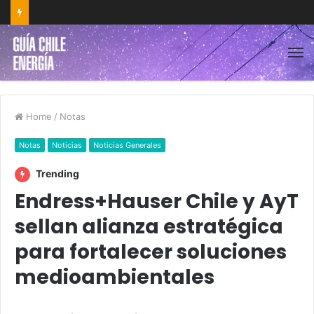
Home
/
Notas
Notas
Noticias
Noticias Generales
Trending
Endress+Hauser Chile y AyT
sellan alianza estratégica
para fortalecer soluciones
medioambientales