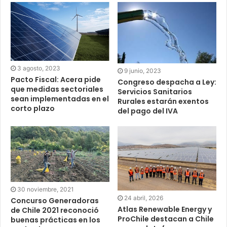
3 agosto, 2023
9 junio, 2023
Pacto Fiscal: Acera pide
Congreso despacha a Ley:
que medidas sectoriales
Servicios Sanitarios
sean implementadas en el
Rurales estarán exentos
corto plazo
del pago del IVA
30 noviembre, 2021
24 abril, 2026
Concurso Generadoras
Atlas Renewable Energy y
de Chile 2021 reconoció
ProChile destacan a Chile
buenas prácticas en los