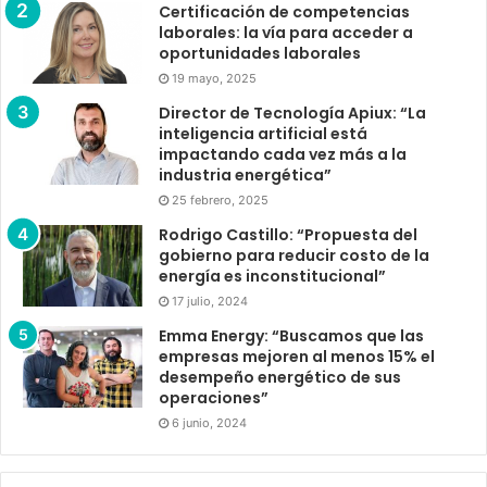
Certificación de competencias
laborales: la vía para acceder a
oportunidades laborales
19 mayo, 2025
Director de Tecnología Apiux: “La
inteligencia artificial está
impactando cada vez más a la
industria energética”
25 febrero, 2025
Rodrigo Castillo: “Propuesta del
gobierno para reducir costo de la
energía es inconstitucional”
17 julio, 2024
Emma Energy: “Buscamos que las
empresas mejoren al menos 15% el
desempeño energético de sus
operaciones”
6 junio, 2024