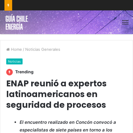
Home
/
Noticias Generales
Noticias
Trending
ENAP reunió a expertos
latinoamericanos en
seguridad de procesos
El encuentro realizado en Concón convocó a
especialistas de siete países en torno a los