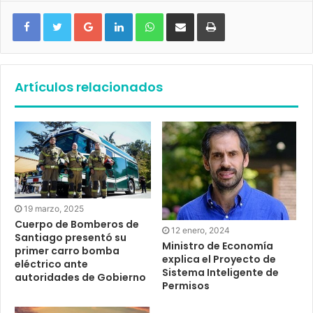
Google+
LinkedIn
WhatsApp
Compartir vía email
Imprimir
Artículos relacionados
19 marzo, 2025
Cuerpo de Bomberos de
12 enero, 2024
Santiago presentó su
Ministro de Economía
primer carro bomba
explica el Proyecto de
eléctrico ante
Sistema Inteligente de
autoridades de Gobierno
Permisos