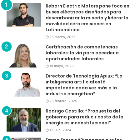
Reborn Electric Motors pone foco en
buses eléctricos diseñados para
descarbonizar la minería y liderar la
movilidad cero emisiones en
Latinoamérica
25 marzo, 2026
Certificación de competencias
laborales: la vía para acceder a
oportunidades laborales
19 mayo, 2025
Director de Tecnología Apiux: “La
inteligencia artificial está
impactando cada vez más a la
industria energética”
25 febrero, 2025
Rodrigo Castillo: “Propuesta del
gobierno para reducir costo de la
energía es inconstitucional”
17 julio, 2024
Emma Energy: “Buscamos que las