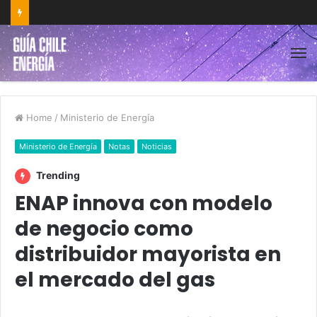
Home
/
Ministerio de Energía
Ministerio de Energía
Notas
Noticias
Trending
ENAP innova con modelo
de negocio como
distribuidor mayorista en
el mercado del gas