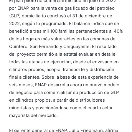
El plan piloto no comercial iniciado en julio de 2022
por ENAP para la venta de gas licuado del petróleo
(GLP) domiciliario concluyó el 31 de diciembre de
2022, según lo programado. El balance indica que se
benefició a tres mil 100 familias pertenecientes al 40%
de los hogares más vulnerables en las comunas de
Quintero, San Fernando y Chiguayante. El resultado
del proyecto permitió a la estatal evaluar en detalle
todas las etapas de ejecución, desde el envasado en
cilindros propios, acopio, transporte y distribución
final a clientes. Sobre la base de esta experiencia de
seis meses, ENAP desarrolla ahora un nuevo modelo
de negocio para comercializar su producción de GLP
en cilindros propios, a partir de distribuidores
minoristas y posicionándose como el cuarto actor
mayorista del mercado.
El gerente general de ENAP, Julio Friedmann, afirma