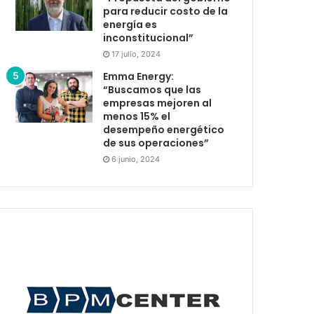
para reducir costo de la
energía es
inconstitucional”
17 julio, 2024
Emma Energy:
“Buscamos que las
empresas mejoren al
menos 15% el
desempeño energético
de sus operaciones”
6 junio, 2024