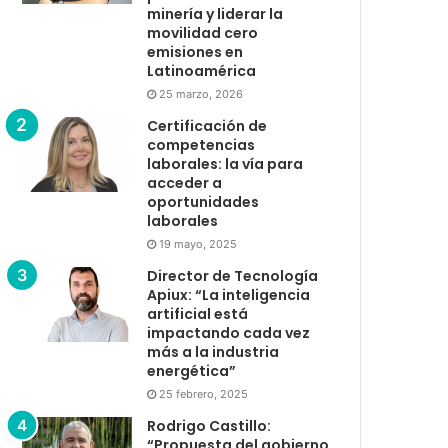
minería y liderar la
movilidad cero
emisiones en
Latinoamérica
25 marzo, 2026
Certificación de
competencias
laborales: la vía para
acceder a
oportunidades
laborales
19 mayo, 2025
Director de Tecnología
Apiux: “La inteligencia
artificial está
impactando cada vez
más a la industria
energética”
25 febrero, 2025
Rodrigo Castillo:
“Propuesta del gobierno