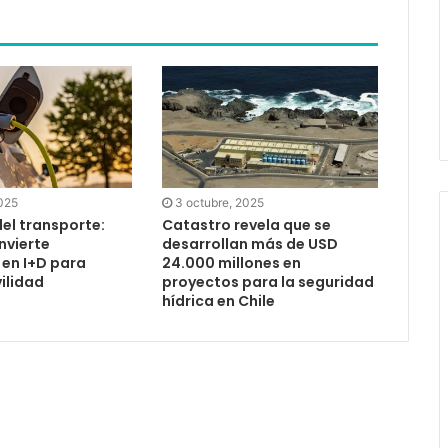
2025
3 octubre, 2025
el transporte:
Catastro revela que se
nvierte
desarrollan más de USD
en I+D para
24.000 millones en
ilidad
proyectos para la seguridad
hídrica en Chile