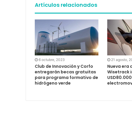
Artículos relacionados
6 octubre, 2023
21 agosto, 
Club de Innovación y Corfo
Nueva era d
entregarán becas gratuitas
Wisetrack i
para programa formativo de
USD80.000 
hidrógeno verde
electromov