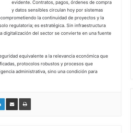
evidente. Contratos, pagos, órdenes de compra
y datos sensibles circulan hoy por sistemas
comprometiendo la continuidad de proyectos y la
lo regulatoria; es estratégica. Sin infraestructura
a digitalización del sector se convierte en una fuente
eguridad equivalente a la relevancia económica que
ificadas, protocolos robustos y procesos que
gencia administrativa, sino una condición para
LinkedIn
Compartir vía email
Imprimir