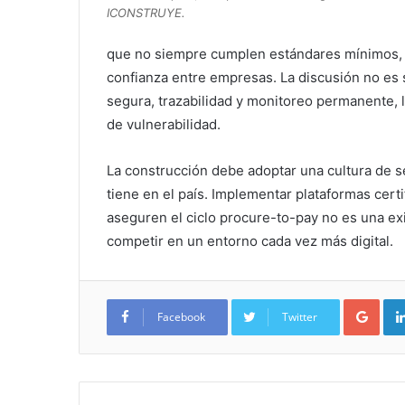
ICONSTRUYE.
que no siempre cumplen estándares mínimos, 
confianza entre empresas. La discusión no es so
segura, trazabilidad y monitoreo permanente, l
de vulnerabilidad.
La construcción debe adoptar una cultura de s
tiene en el país. Implementar plataformas cert
aseguren el ciclo procure-to-pay no es una exi
competir en un entorno cada vez más digital.
Google+
Facebook
Twitter