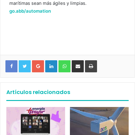
marítimas sean más ágiles y limpias.
go.abb/automation
Google+
LinkedIn
WhatsApp
Compartir vía email
Imprimir
Artículos relacionados