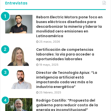
Entrevistas
Reborn Electric Motors pone foco en
buses eléctricos diseñados para
descarbonizar la minería y liderar la
movilidad cero emisiones en
Latinoamérica
25 marzo, 2026
Certificación de competencias
laborales: la vía para acceder a
oportunidades laborales
19 mayo, 2025
Director de Tecnología Apiux: “La
inteligencia artificial está
impactando cada vez más a la
industria energética”
25 febrero, 2025
Rodrigo Castillo: “Propuesta del
gobierno para reducir costo de la
energía es inconstitucional”