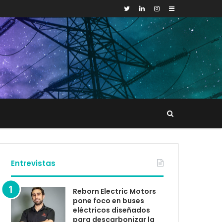
Sidebar
Buscar
tacto
Entrevistas
Reborn Electric Motors
pone foco en buses
eléctricos diseñados
para descarbonizar la