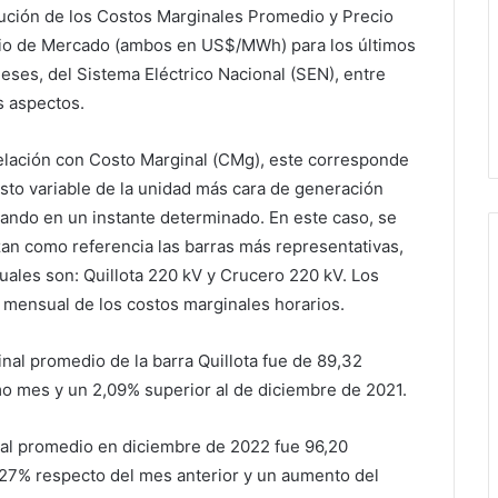
ución de los Costos Marginales Promedio y Precio
o de Mercado (ambos en US$/MWh) para los últimos
eses, del Sistema Eléctrico Nacional (SEN), entre
s aspectos.
elación con Costo Marginal (CMg), este corresponde
osto variable de la unidad más cara de generación
ando en un instante determinado. En este caso, se
izan como referencia las barras más representativas,
cuales son: Quillota 220 kV y Crucero 220 kV. Los
mensual de los costos marginales horarios.
nal promedio de la barra Quillota fue de 89,32
o mes y un 2,09% superior al de diciembre de 2021.
inal promedio en diciembre de 2022 fue 96,20
27% respecto del mes anterior y un aumento del