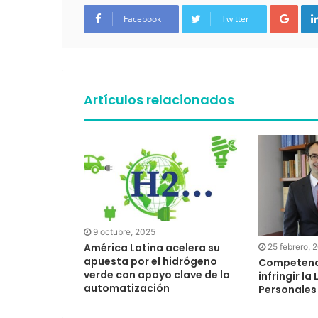
Google+
Facebook
Twitter
Artículos relacionados
9 octubre, 2025
América Latina acelera su
25 febrero, 
apuesta por el hidrógeno
Competenci
verde con apoyo clave de la
infringir la
automatización
Personales