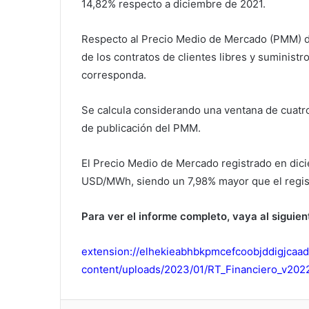
14,82% respecto a diciembre de 2021.
Respecto al Precio Medio de Mercado (PMM) d
de los contratos de clientes libres y suminist
corresponda.
Se calcula considerando una ventana de cuatro 
de publicación del PMM.
El Precio Medio de Mercado registrado en dic
USD/MWh, siendo un 7,98% mayor que el regist
Para ver el informe completo, vaya al siguien
extension://elhekieabhbkpmcefcoobjddigjcaad
content/uploads/2023/01/RT_Financiero_v202