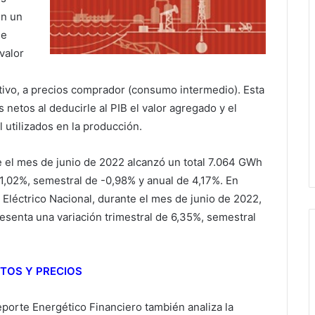
en un
Se
valor
ivo, a precios comprador (consumo intermedio). Esta
netos al deducirle al PIB el valor agregado y el
l utilizados en la producción.
e el mes de junio de 2022 alcanzó un total 7.064 GWh
-1,02%, semestral de -0,98% y anual de 4,17%. En
Eléctrico Nacional, durante el mes de junio de 2022,
esenta una variación trimestral de 6,35%, semestral
TOS Y PRECIOS
eporte Energético Financiero también analiza la