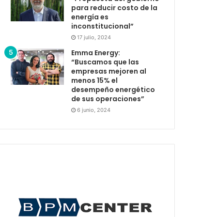
para reducir costo de la
energía es
inconstitucional”
17 julio, 2024
Emma Energy:
“Buscamos que las
empresas mejoren al
menos 15% el
desempeño energético
de sus operaciones”
6 junio, 2024