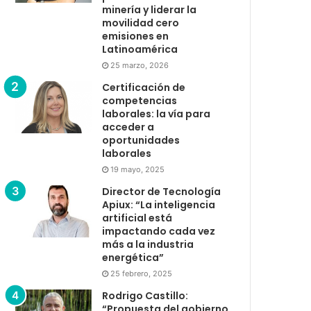
minería y liderar la
movilidad cero
emisiones en
Latinoamérica
25 marzo, 2026
Certificación de
competencias
laborales: la vía para
acceder a
oportunidades
laborales
19 mayo, 2025
Director de Tecnología
Apiux: “La inteligencia
artificial está
impactando cada vez
más a la industria
energética”
25 febrero, 2025
Rodrigo Castillo:
“Propuesta del gobierno