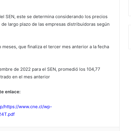
el SEN, este se determina considerando los precios
ro de largo plazo de las empresas distribuidoras según
meses, que finaliza el tercer mes anterior a la fecha
iembre de 2022 para el SEN, promedió los 104,77
rado en el mes anterior
te enlace:
p/https://www.cne.cl/wp-
24T.pdf