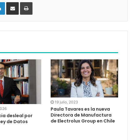
LinkedIn
Compartir vía email
Imprimir
19 julio, 2023
Paula Tavares es la nueva
2026
Directora de Manufactura
a desleal por
de Electrolux Group en Chile
 Ley de Datos