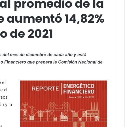
al promedio de la
le aumentó 14,82%
o de 2021
s del mes de diciembre de cada año y está
co Financiero que prepara la Comisión Nacional de
 el
e al
rsos
n y la
os