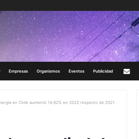
Empresas
Organismos
Eventos
Publicidad
Con
energía en Chile aumentó 14,82% en 2022 respecto de 2021