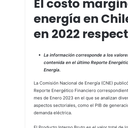
El costo margin
energía en Chi
en 2022 respect
La información corresponde a los valore
contenida en el último Reporte Energéti
Energía.
La Comisión Nacional de Energía (CNE) publicó
Reporte Energético Financiero correspondient
mes de Enero 2023 en el que se analizan dive
aspectos sectoriales, como el PIB de generació
demanda eléctrica.
El Producto Interno Bruto es el valor total de l