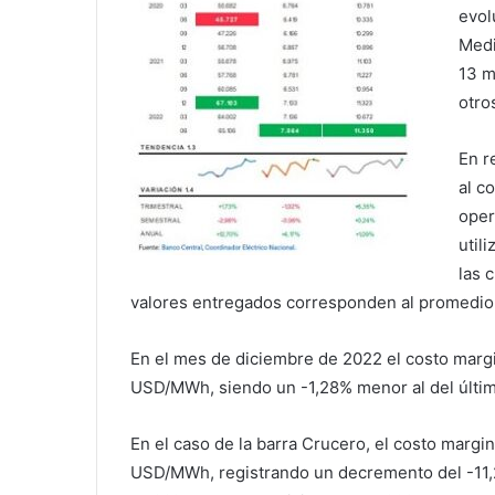
evol
Medi
13 m
otro
En r
al c
oper
util
las 
valores entregados corresponden al promedio 
En el mes de diciembre de 2022 el costo margi
USD/MWh, siendo un -1,28% menor al del últim
En el caso de la barra Crucero, el costo marg
USD/MWh, registrando un decremento del -11,