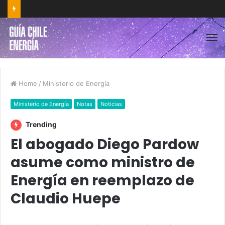
Home
/
Ministerio de Energía
Ministerio de Energía
Notas
Noticias
Trending
El abogado Diego Pardow
asume como ministro de
Energía en reemplazo de
Claudio Huepe