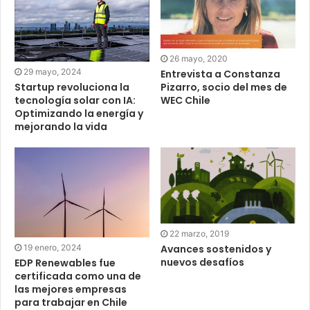
26 mayo, 2020
29 mayo, 2024
Entrevista a Constanza
Startup revoluciona la
Pizarro, socio del mes de
tecnología solar con IA:
WEC Chile
Optimizando la energía y
mejorando la vida
22 marzo, 2019
19 enero, 2024
Avances sostenidos y
nuevos desafíos
EDP Renewables fue
certificada como una de
las mejores empresas
para trabajar en Chile