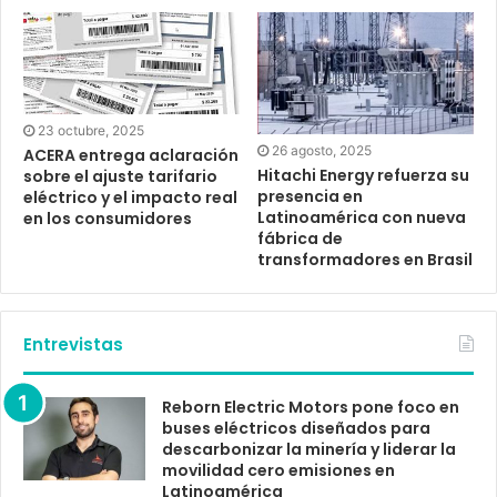
23 octubre, 2025
26 agosto, 2025
ACERA entrega aclaración
Hitachi Energy refuerza su
sobre el ajuste tarifario
presencia en
eléctrico y el impacto real
Latinoamérica con nueva
en los consumidores
fábrica de
transformadores en Brasil
Entrevistas
Reborn Electric Motors pone foco en
buses eléctricos diseñados para
descarbonizar la minería y liderar la
movilidad cero emisiones en
Latinoamérica