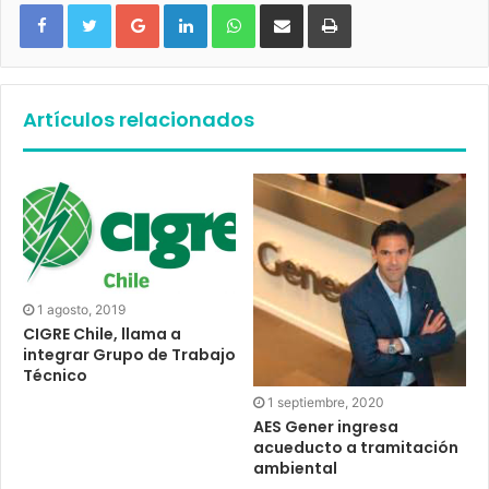
Google+
LinkedIn
WhatsApp
Compartir vía email
Imprimir
Artículos relacionados
1 agosto, 2019
CIGRE Chile, llama a
integrar Grupo de Trabajo
Técnico
1 septiembre, 2020
AES Gener ingresa
acueducto a tramitación
ambiental