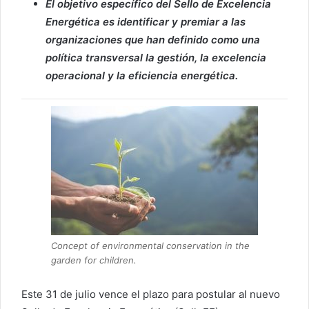
El objetivo específico del Sello de Excelencia
Energética es identificar y premiar a las
organizaciones que han definido como una
política transversal la gestión, la excelencia
operacional y la eficiencia energética.
Concept of environmental conservation in the
garden for children.
Este 31 de julio vence el plazo para postular al nuevo