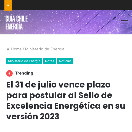
Home
/
Ministerio de Energía
Ministerio de Energía
Notas
Noticias
Trending
El 31 de julio vence plazo
para postular al Sello de
Excelencia Energética en su
versión 2023