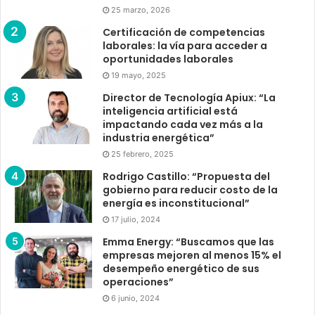
25 marzo, 2026
Certificación de competencias
laborales: la vía para acceder a
oportunidades laborales
19 mayo, 2025
Director de Tecnología Apiux: “La
inteligencia artificial está
impactando cada vez más a la
industria energética”
25 febrero, 2025
Rodrigo Castillo: “Propuesta del
gobierno para reducir costo de la
energía es inconstitucional”
17 julio, 2024
Emma Energy: “Buscamos que las
empresas mejoren al menos 15% el
desempeño energético de sus
operaciones”
6 junio, 2024