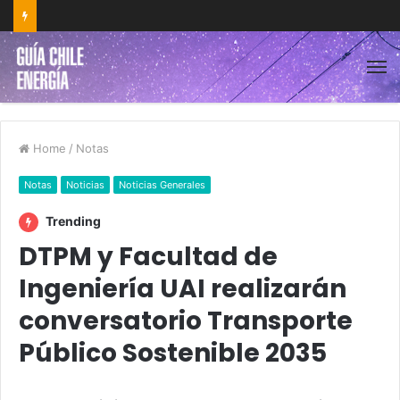
Home
/
Notas
Notas
Noticias
Noticias Generales
Trending
DTPM y Facultad de
Ingeniería UAI realizarán
conversatorio Transporte
Público Sostenible 2035