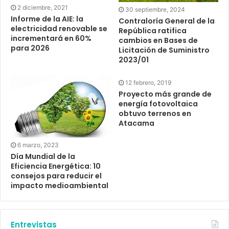
2 diciembre, 2021
30 septiembre, 2024
Informe de la AIE: la
Contraloría General de la
electricidad renovable se
República ratifica
incrementará en 60%
cambios en Bases de
para 2026
Licitación de Suministro
2023/01
12 febrero, 2019
Proyecto más grande de
energía fotovoltaica
obtuvo terrenos en
Atacama
6 marzo, 2023
Día Mundial de la
Eficiencia Energética: 10
consejos para reducir el
impacto medioambiental
Entrevistas