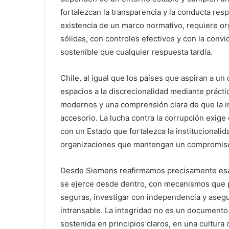
fortalezcan la transparencia y la conducta resp
existencia de un marco normativo, requiere or
sólidas, con controles efectivos y con la conv
sostenible que cualquier respuesta tardía.
Chile, al igual que los países que aspiran a u
espacios a la discrecionalidad mediante prácti
modernos y una comprensión clara de que la i
accesorio. La lucha contra la corrupción exige
con un Estado que fortalezca la institucionalid
organizaciones que mantengan un compromiso
Desde Siemens reafirmamos precisamente esa vi
se ejerce desde dentro, con mecanismos que p
seguras, investigar con independencia y asegu
intransable. La integridad no es un documento 
sostenida en principios claros, en una cultura 