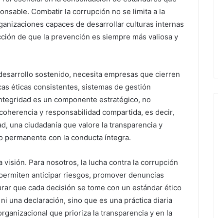
onsable. Combatir la corrupción no se limita a la
ganizaciones capaces de desarrollar culturas internas
icción de que la prevención es siempre más valiosa y
n desarrollo sostenido, necesita empresas que cierren
cas éticas consistentes, sistemas de gestión
ntegridad es un componente estratégico, no
 coherencia y responsabilidad compartida, es decir,
ad, una ciudadanía que valore la transparencia y
 permanente con la conducta íntegra.
sión. Para nosotros, la lucha contra la corrupción
ermiten anticipar riesgos, promover denuncias
rar que cada decisión se tome con un estándar ético
ni una declaración, sino que es una práctica diaria
organizacional que prioriza la transparencia y en la