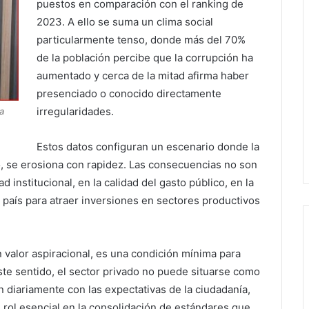
puestos en comparación con el ranking de
2023. A ello se suma un clima social
particularmente tenso, donde más del 70%
de la población percibe que la corrupción ha
aumentado y cerca de la mitad afirma haber
presenciado o conocido directamente
irregularidades.
a
Estos datos configuran un escenario donde la
lo, se erosiona con rapidez. Las consecuencias no son
d institucional, en la calidad del gasto público, en la
 país para atraer inversiones en sectores productivos
n valor aspiracional, es una condición mínima para
ste sentido, el sector privado no puede situarse como
diariamente con las expectativas de la ciudadanía,
rol esencial en la consolidación de estándares que