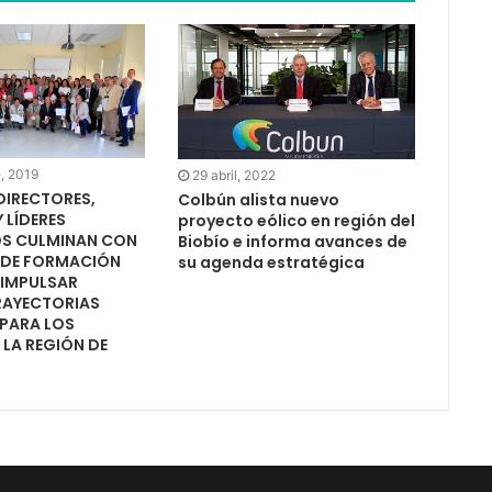
, 2019
29 abril, 2022
DIRECTORES,
Colbún alista nuevo
 LÍDERES
proyecto eólico en región del
OS CULMINAN CON
Biobío e informa avances de
N DE FORMACIÓN
su agenda estratégica
 IMPULSAR
RAYECTORIAS
 PARA LOS
 LA REGIÓN DE