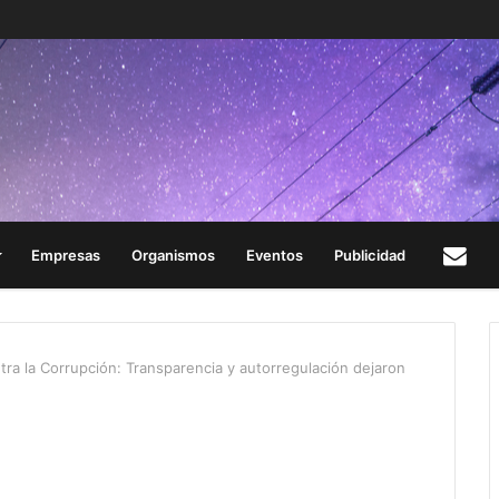
Empresas
Organismos
Eventos
Publicidad
Con
ntra la Corrupción: Transparencia y autorregulación dejaron