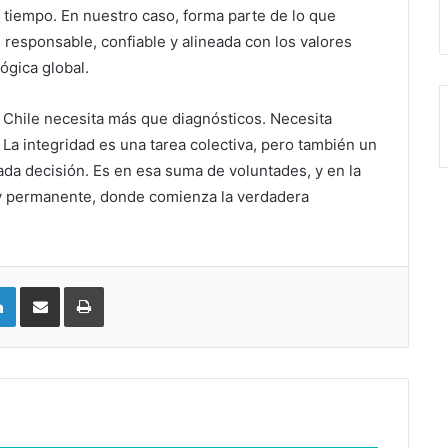
 tiempo. En nuestro caso, forma parte de lo que
responsable, confiable y alineada con los valores
ógica global.
, Chile necesita más que diagnósticos. Necesita
 La integridad es una tarea colectiva, pero también un
da decisión. Es en esa suma de voluntades, y en la
 y permanente, donde comienza la verdadera
LinkedIn
Compartir vía email
Imprimir