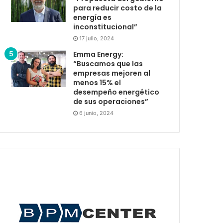
para reducir costo de la
energía es
inconstitucional”
17 julio, 2024
Emma Energy:
“Buscamos que las
empresas mejoren al
menos 15% el
desempeño energético
de sus operaciones”
6 junio, 2024