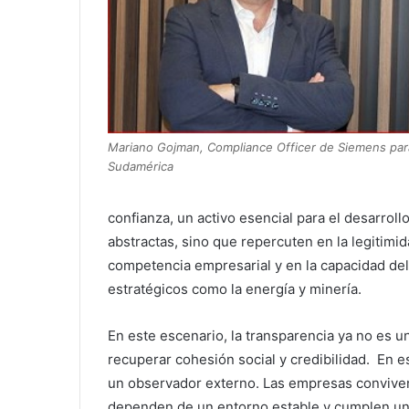
Mariano Gojman, Compliance Officer de Siemens par
Sudamérica
confianza, un activo esencial para el desarrol
abstractas, sino que repercuten en la legitimida
competencia empresarial y en la capacidad del
estratégicos como la energía y minería.
En este escenario, la transparencia ya no es u
recuperar cohesión social y credibilidad. En e
un observador externo. Las empresas conviven 
dependen de un entorno estable y cumplen un 