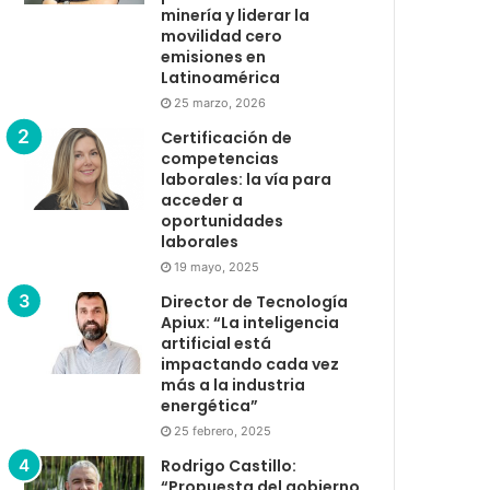
minería y liderar la
movilidad cero
emisiones en
Latinoamérica
25 marzo, 2026
Certificación de
competencias
laborales: la vía para
acceder a
oportunidades
laborales
19 mayo, 2025
Director de Tecnología
Apiux: “La inteligencia
artificial está
impactando cada vez
más a la industria
energética”
25 febrero, 2025
Rodrigo Castillo:
“Propuesta del gobierno