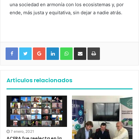
una sociedad en armonía con los ecosistemas y, por
ende, más justa y equitativa, sin dejar a nadie atrás.
Google+
LinkedIn
WhatsApp
Compartir vía email
Imprimir
Artículos relacionados
7 enero, 2021
ACERA fue reelecta en la