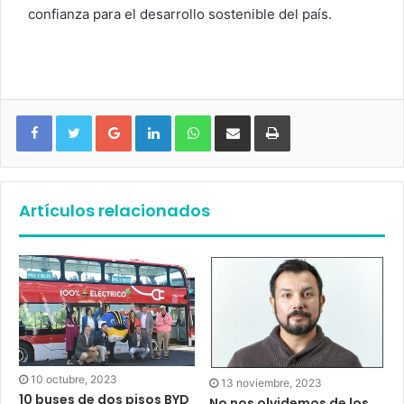
confianza para el desarrollo sostenible del país.
Google+
LinkedIn
WhatsApp
Compartir vía email
Imprimir
Artículos relacionados
10 octubre, 2023
13 noviembre, 2023
10 buses de dos pisos BYD
No nos olvidemos de los