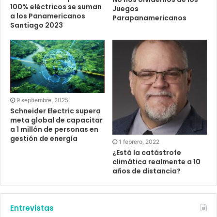
100% eléctricos se suman
Juegos
a los Panamericanos
Parapanamericanos
Santiago 2023
9 septiembre, 2025
Schneider Electric supera
meta global de capacitar
a 1 millón de personas en
gestión de energía
1 febrero, 2022
¿Está la catástrofe
climática realmente a 10
años de distancia?
Entrevistas