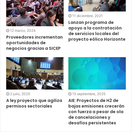
11 diciembre, 2021
Lanzan programa de
apoyo a la contratación
12 marzo, 2024
de servicios locales del
Proveedores incrementan
proyecto eólico Horizonte
oportunidades de
negocios gracias a SICEP
2 julio, 2025
15 septiembre, 2025
A ley proyecto que agiliza
AIE: Proyectos de H2 de
permisos sectoriales
bajas emisiones crecerán
con fuerza a pesar de ola
de cancelaciones y
desafíos persistentes