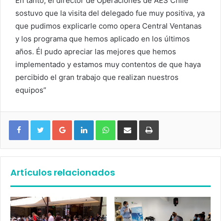
En tanto, el director de Operaciones de AES Chile
sostuvo que la visita del delegado fue muy positiva, ya
que pudimos explicarle como opera Central Ventanas
y los programa que hemos aplicado en los últimos
años. Él pudo apreciar las mejores que hemos
implementado y estamos muy contentos de que haya
percibido el gran trabajo que realizan nuestros
equipos”
Google+
LinkedIn
WhatsApp
Compartir vía email
Imprimir
Artículos relacionados