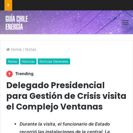
Home
/
Notas
Notas
Noticias
Noticias Generales
Trending
Delegado Presidencial
para Gestión de Crisis visita
el Complejo Ventanas
Durante la visita, el funcionario de Estado
recorrió las instalaciones de la central. La