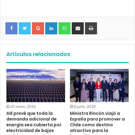
Google+
LinkedIn
WhatsApp
Compartir vía email
Imprimir
Artículos relacionados
25 enero, 2024
8 junio, 2026
AIE prevé que toda la
Ministra Rincón viajó a
demanda adicional de
España para promover a
energía sea cubierta por
Chile como destino
electricidad de bajas
atractivo para la