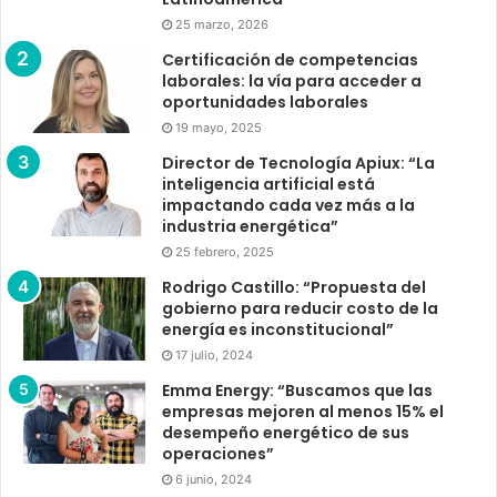
25 marzo, 2026
Certificación de competencias
laborales: la vía para acceder a
oportunidades laborales
19 mayo, 2025
Director de Tecnología Apiux: “La
inteligencia artificial está
impactando cada vez más a la
industria energética”
25 febrero, 2025
Rodrigo Castillo: “Propuesta del
gobierno para reducir costo de la
energía es inconstitucional”
17 julio, 2024
Emma Energy: “Buscamos que las
empresas mejoren al menos 15% el
desempeño energético de sus
operaciones”
6 junio, 2024