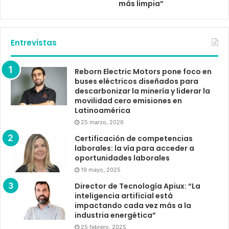
más limpia”
Entrevistas
Reborn Electric Motors pone foco en
buses eléctricos diseñados para
descarbonizar la minería y liderar la
movilidad cero emisiones en
Latinoamérica
25 marzo, 2026
Certificación de competencias
laborales: la vía para acceder a
oportunidades laborales
19 mayo, 2025
Director de Tecnología Apiux: “La
inteligencia artificial está
impactando cada vez más a la
industria energética”
25 febrero, 2025