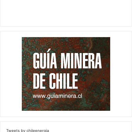
Tweets by chileenergia