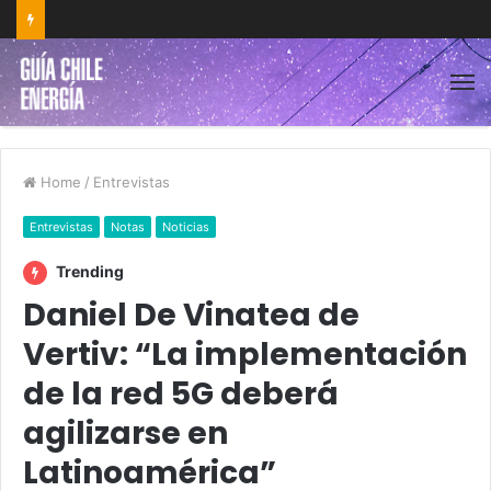
Home
/
Entrevistas
Entrevistas
Notas
Noticias
Trending
Daniel De Vinatea de
Vertiv: “La implementación
de la red 5G deberá
agilizarse en
Latinoamérica”