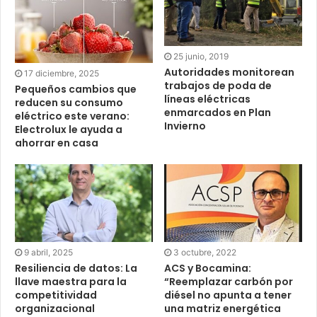
25 junio, 2019
Autoridades monitorean
17 diciembre, 2025
trabajos de poda de
Pequeños cambios que
líneas eléctricas
reducen su consumo
enmarcados en Plan
eléctrico este verano:
Invierno
Electrolux le ayuda a
ahorrar en casa
9 abril, 2025
3 octubre, 2022
Resiliencia de datos: La
ACS y Bocamina:
llave maestra para la
“Reemplazar carbón por
competitividad
diésel no apunta a tener
organizacional
una matriz energética