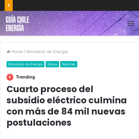
Home
/
Ministerio de Energía
Ministerio de Energía
Notas
Noticias
Trending
Cuarto proceso del
subsidio eléctrico culmina
con más de 84 mil nuevas
postulaciones