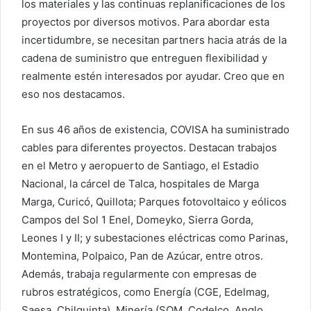
los materiales y las continuas replanificaciones de los
proyectos por diversos motivos. Para abordar esta
incertidumbre, se necesitan partners hacia atrás de la
cadena de suministro que entreguen flexibilidad y
realmente estén interesados por ayudar. Creo que en
eso nos destacamos.
En sus 46 años de existencia, COVISA ha suministrado
cables para diferentes proyectos. Destacan trabajos
en el Metro y aeropuerto de Santiago, el Estadio
Nacional, la cárcel de Talca, hospitales de Marga
Marga, Curicó, Quillota; Parques fotovoltaico y eólicos
Campos del Sol 1 Enel, Domeyko, Sierra Gorda,
Leones I y II; y subestaciones eléctricas como Parinas,
Montemina, Polpaico, Pan de Azúcar, entre otros.
Además, trabaja regularmente con empresas de
rubros estratégicos, como Energía (CGE, Edelmag,
Saesa, Chilquinta), Minería (SQM, Codelco, Anglo