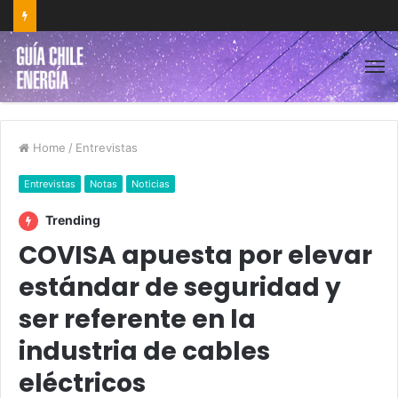
Home
/
Entrevistas
Entrevistas
Notas
Noticias
Trending
COVISA apuesta por elevar
estándar de seguridad y
ser referente en la
industria de cables
eléctricos