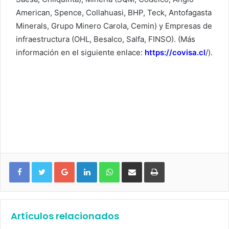
American, Spence, Collahuasi, BHP, Teck, Antofagasta
Minerals, Grupo Minero Carola, Cemin) y Empresas de
infraestructura (OHL, Besalco, Salfa, FINSO). (Más
información en el siguiente enlace:
https://covisa.cl
/).
Google+
LinkedIn
WhatsApp
Compartir vía email
Imprimir
Artículos relacionados