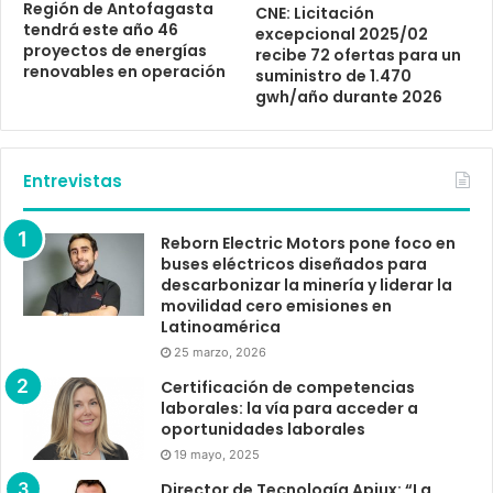
Región de Antofagasta
CNE: Licitación
tendrá este año 46
excepcional 2025/02
proyectos de energías
recibe 72 ofertas para un
renovables en operación
suministro de 1.470
gwh/año durante 2026
Entrevistas
Reborn Electric Motors pone foco en
buses eléctricos diseñados para
descarbonizar la minería y liderar la
movilidad cero emisiones en
Latinoamérica
25 marzo, 2026
Certificación de competencias
laborales: la vía para acceder a
oportunidades laborales
19 mayo, 2025
Director de Tecnología Apiux: “La