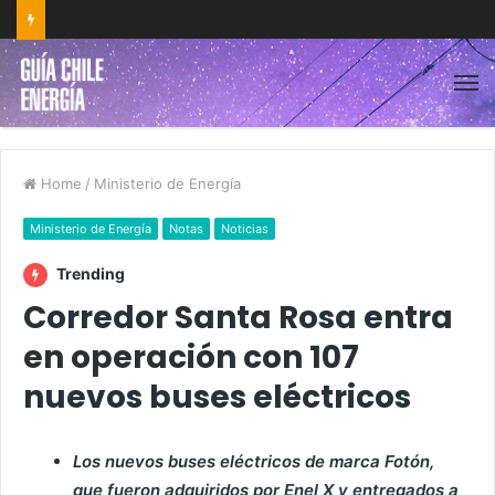
Home
/
Ministerio de Energía
Ministerio de Energía
Notas
Noticias
Trending
Corredor Santa Rosa entra
en operación con 107
nuevos buses eléctricos
Los nuevos buses eléctricos de marca Fotón,
que fueron adquiridos por Enel X y entregados a