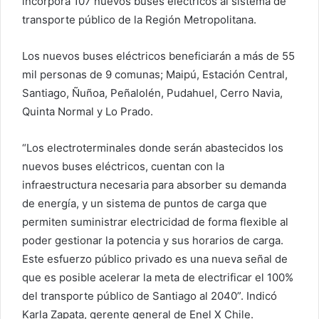
incorpora 107 nuevos buses eléctricos al sistema de
transporte público de la Región Metropolitana.
Los nuevos buses eléctricos beneficiarán a más de 55
mil personas de 9 comunas; Maipú, Estación Central,
Santiago, Ñuñoa, Peñalolén, Pudahuel, Cerro Navia,
Quinta Normal y Lo Prado.
“Los electroterminales donde serán abastecidos los
nuevos buses eléctricos, cuentan con la
infraestructura necesaria para absorber su demanda
de energía, y un sistema de puntos de carga que
permiten suministrar electricidad de forma flexible al
poder gestionar la potencia y sus horarios de carga.
Este esfuerzo público privado es una nueva señal de
que es posible acelerar la meta de electrificar el 100%
del transporte público de Santiago al 2040”. Indicó
Karla Zapata, gerente general de Enel X Chile.