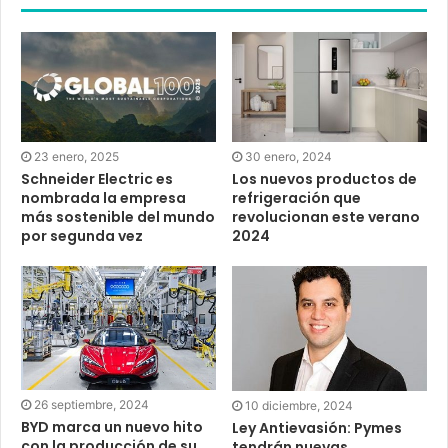
23 enero, 2025
30 enero, 2024
Schneider Electric es
Los nuevos productos de
nombrada la empresa
refrigeración que
más sostenible del mundo
revolucionan este verano
por segunda vez
2024
26 septiembre, 2024
10 diciembre, 2024
BYD marca un nuevo hito
Ley Antievasión: Pymes
con la producción de su
tendrán nuevas